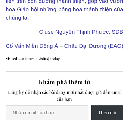
tiến trên con đường thánh thiện, góp vào vườn
hoa Giáo hội những bông hoa thánh thiện của
chúng ta.
Giuse Nguyễn Thịnh Phước, SDB
Cố Vấn Miền Đông Á – Châu Đại Dương (EAO)
Visited 440 times, 1 visit(s) today
Khám phá thêm từ
Đăng ký để nhận các bài đăng mới nhất được gửi đến email
của bạn.
Theo dõi