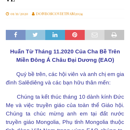
01/11/2020
DONBOSCOVIETNAM2024
Huấn Từ Tháng 11.2020 Của Cha Bề Trên
Miền Đông Á Châu Đại Dương (EAO)
Quý bề trên, các hội viên và anh chị em gia
đình Salêdiêng và các bạn hữu thân mến:
Chúng ta kết thúc tháng 10 dành kính Đức
Mẹ và việc truyền giáo của toàn thể Giáo hội.
Chúng ta chúc mừng anh em tại đất nước
truyền giáo Mongolia, Phụ tỉnh Mongolia thuộc