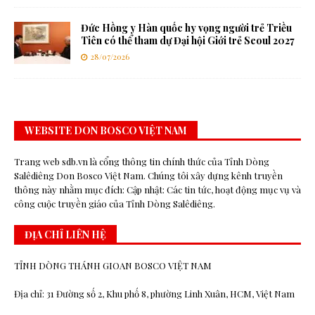
Đức Hồng y Hàn quốc hy vọng người trẻ Triều
Tiên có thể tham dự Đại hội Giới trẻ Seoul 2027
28/07/2026
WEBSITE DON BOSCO VIỆT NAM
Trang web sdb.vn là cổng thông tin chính thức của Tỉnh Dòng
Salêdiêng Don Bosco Việt Nam. Chúng tôi xây dựng kênh truyền
thông này nhằm mục đích: Cập nhật: Các tin tức, hoạt động mục vụ và
công cuộc truyền giáo của Tỉnh Dòng Salêdiêng.
ĐỊA CHỈ LIÊN HỆ
TỈNH DÒNG THÁNH GIOAN BOSCO VIỆT NAM
Địa chỉ: 31 Đường số 2, Khu phố 8, phường Linh Xuân, HCM, Việt Nam