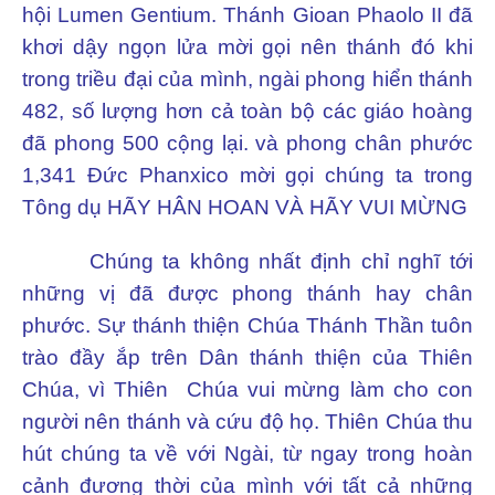
hội Lumen Gentium. Thánh Gioan Phaolo II đã
khơi dậy ngọn lửa mời gọi nên thánh đó khi
trong triều đại của mình, ngài phong hiển thánh
482, số lượng hơn cả toàn bộ các giáo hoàng
đã phong 500 cộng lại. và phong chân phước
1,341 Đức Phanxico mời gọi chúng ta trong
Tông dụ HÃY HÂN HOAN VÀ HÃY VUI MỪNG
Chúng ta không nhất định chỉ nghĩ tới
những vị đã được phong thánh hay chân
phước. Sự thánh thiện Chúa Thánh Thần tuôn
trào đầy ắp trên Dân thánh thiện của Thiên
Chúa, vì Thiên Chúa vui mừng làm cho con
người nên thánh và cứu độ họ. Thiên Chúa thu
hút chúng ta về với Ngài, từ ngay trong hoàn
cảnh đương thời của mình với tất cả những