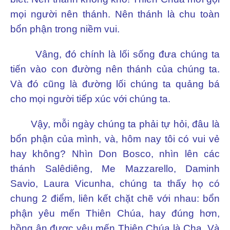
mọi người nên thánh. Nên thánh là chu toàn
bổn phận trong niềm vui.
Vâng, đó chính là lối sống đưa chúng ta
tiến vào con đường nên thánh của chúng ta.
Và đó cũng là đường lối chúng ta quảng bá
cho mọi người tiếp xúc với chúng ta.
Vậy, mỗi ngày chúng ta phải tự hỏi, đâu là
bổn phận của mình, và, hôm nay tôi có vui vẻ
hay không? Nhìn Don Bosco, nhìn lên các
thánh Salêdiêng, Me Mazzarello, Daminh
Savio, Laura Vicunha, chúng ta thấy họ có
chung 2 điểm, liên kết chặt chẽ với nhau: bổn
phận yêu mến Thiên Chúa, hay đúng hơn,
hồng ân được yêu mến Thiên Chúa là Cha. Và