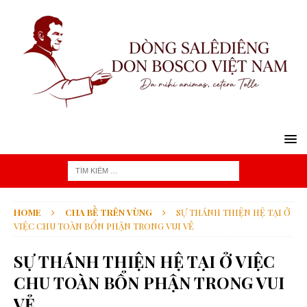
HOME
CHA BỀ TRÊN VÙNG
SỰ THÁNH THIỆN HỆ TẠI Ở
VIỆC CHU TOÀN BỔN PHẬN TRONG VUI VẺ
SỰ THÁNH THIỆN HỆ TẠI Ở VIỆC
CHU TOÀN BỔN PHẬN TRONG VUI
VẺ