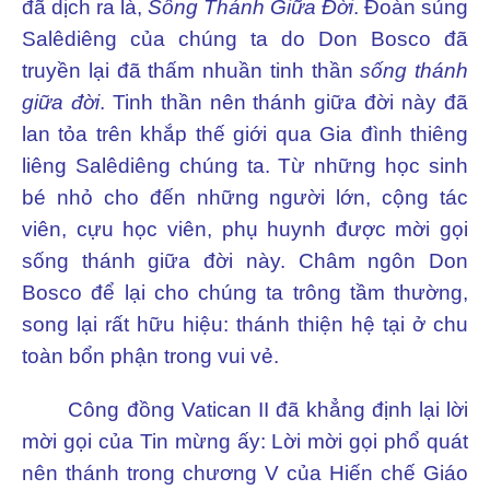
đã dịch ra là,
Sống Thánh Giữa Đời
. Đoàn sủng
Salêdiêng của chúng ta do Don Bosco đã
truyền lại đã thấm nhuần tinh thần
sống thánh
giữa đời
. Tinh thần nên thánh giữa đời này đã
lan tỏa trên khắp thế giới qua Gia đình thiêng
liêng Salêdiêng chúng ta. Từ những học sinh
bé nhỏ cho đến những người lớn, cộng tác
viên, cựu học viên, phụ huynh được mời gọi
sống thánh giữa đời này. Châm ngôn Don
Bosco để lại cho chúng ta trông tầm thường,
song lại rất hữu hiệu: thánh thiện hệ tại ở chu
toàn bổn phận trong vui vẻ.
Công đồng Vatican II đã khẳng định lại lời
mời gọi của Tin mừng ấy: Lời mời gọi phổ quát
nên thánh trong chương V của Hiến chế Giáo