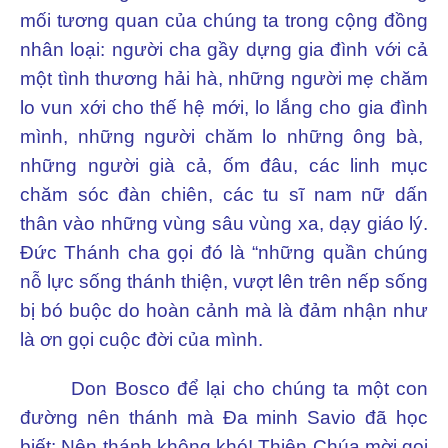
mối tương quan của chúng ta trong cộng đồng
nhân loại: người cha gầy dựng gia đình với cả
một tình thương hải hà, những người mẹ chăm
lo vun xới cho thế hệ mới, lo lắng cho gia đình
mình, những người chăm lo những ông bà,
những người già cả, ốm đâu, các linh mục
chăm sóc đàn chiên, các tu sĩ nam nữ dấn
thân vào những vùng sâu vùng xa, dạy giáo lý.
Đức Thánh cha gọi đó là “những quần chúng
nỗ lực sống thánh thiện, vượt lên trên nếp sống
bị bó buộc do hoàn cảnh mà là đảm nhận như
là ơn gọi cuộc đời của mình.
Don Bosco để lại cho chúng ta một con
đường nên thánh mà Đa minh Savio đã học
biết: Nên thánh không khó! Thiên Chúa mời gọi