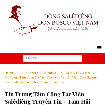
HOME
GIA ĐÌNH SA-LÊ-DIÊNG
CỘNG TÁC VIÊN
Tin Trung Tâm Cộng Tác Viên Salêdiêng Truyền Tin – Tam Hải sinh
hoạt và đào luyện định kỳ tháng 7 năm 2025
Tin Trung Tâm Cộng Tác Viên
Salêdiêng Truyền Tin – Tam Hải