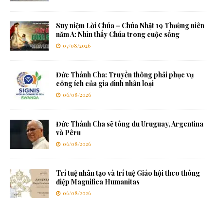
Suy niệm Lời Chúa – Chúa Nhật 19 Thường niên
năm A: Nhìn thấy Chúa trong cuộc sống
07/08/2026
Đức Thánh Cha: Truyền thông phải phục vụ
công ích của gia đình nhân loại
06/08/2026
Đức Thánh Cha sẽ tông du Uruguay, Argentina
và Pêru
06/08/2026
Trí tuệ nhân tạo và trí tuệ Giáo hội theo thông
điệp Magnifica Humanitas
06/08/2026