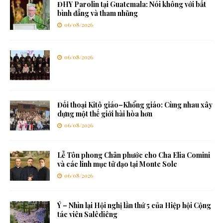
ĐHY Parolin tại Guatemala: Nói không với bất
bình đẳng và tham nhũng
06/08/2026
06/08/2026
Đối thoại Kitô giáo–Khổng giáo: Cùng nhau xây
dựng một thế giới hài hòa hơn
06/08/2026
Lễ Tôn phong Chân phước cho Cha Elia Comini
và các linh mục tử đạo tại Monte Sole
06/08/2026
Ý – Nhìn lại Hội nghị lần thứ 5 của Hiệp hội Cộng
tác viên Salêdiêng