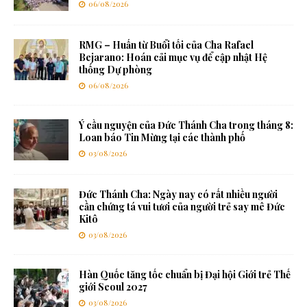
06/08/2026
RMG – Huấn từ Buổi tối của Cha Rafael
Bejarano: Hoán cải mục vụ để cập nhật Hệ
thống Dự phòng
06/08/2026
Ý cầu nguyện của Đức Thánh Cha trong tháng 8:
Loan báo Tin Mừng tại các thành phố
03/08/2026
Đức Thánh Cha: Ngày nay có rất nhiều người
cần chứng tá vui tươi của người trẻ say mê Đức
Kitô
03/08/2026
Hàn Quốc tăng tốc chuẩn bị Đại hội Giới trẻ Thế
giới Seoul 2027
03/08/2026