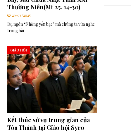
Thường Niên(Mt 25, 14-30)
29/08/2025
Dụ ngôn “Những yến bạc” mà chúng ta vừa nghe
trong bài
GIÁO HỘI
Kết thúc sứ vụ trung gian của
Tòa Thánh tại Giáo hội Syro