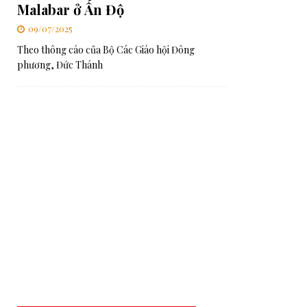
Malabar ở Ấn Độ
09/07/2025
Theo thông cáo của Bộ Các Giáo hội Đông
phương, Đức Thánh