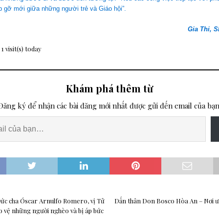
 gỡ mới giữa những người trẻ và Giáo hội”.
Gia Thi, 
 1 visit(s) today
Khám phá thêm từ
Đăng ký để nhận các bài đăng mới nhất được gửi đến email của bạn
ức cha Óscar Arnulfo Romero, vị Tử
Dấn thân Don Bosco Hòa An – Nơi
o vệ những người nghèo và bị áp bức