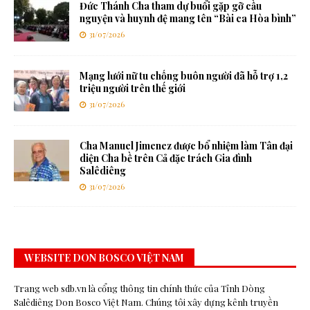
Đức Thánh Cha tham dự buổi gặp gỡ cầu
nguyện và huynh đệ mang tên “Bài ca Hòa bình”
31/07/2026
Mạng lưới nữ tu chống buôn người đã hỗ trợ 1,2
triệu người trên thế giới
31/07/2026
Cha Manuel Jimenez được bổ nhiệm làm Tân đại
diện Cha bề trên Cả đặc trách Gia đình
Salêdiêng
31/07/2026
WEBSITE DON BOSCO VIỆT NAM
Trang web sdb.vn là cổng thông tin chính thức của Tỉnh Dòng
Salêdiêng Don Bosco Việt Nam. Chúng tôi xây dựng kênh truyền