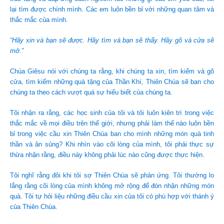
lại tìm được chính mình. C
ác em luôn bền bỉ với những quan tâm và
thắc mắc của mình.
“Hãy xin và bạn sẽ được. Hãy tìm và bạn sẽ thấy. Hãy gõ và cửa sẽ
mở.”
Chúa Giêsu nói với chúng ta rằng, khi chúng ta xin, tìm kiếm và gõ
cửa, tìm kiếm những quà tặng của Thần Khí, Thiên Chúa sẽ ban cho
chúng ta theo cách vượt quá sự hiểu biết của chúng ta.
Tôi nhận ra rằng, các học sinh của tôi và tôi luôn kiên trì trong việc
thắc mắc về mọi điều trên thế giới, nhưng phải làm thế nào luôn bền
bỉ trong việc cầu xin Thiên Chúa ban cho mình những món quà tinh
thần và ân sủng? Khi nhìn vào cõi lòng của mình, tôi phải thực sự
thừa nhận rằng, điều này không phải lúc nào cũng được thực hiện.
Tôi nghĩ rằng đôi khi tôi sợ Thiên Chúa sẽ phản ứng. Tôi thường lo
lắng rằng cõi lòng của mình không mở rộng để đón nhận những món
quà. Tôi tự hỏi liệu những điều cầu xin của tôi có phù hợp với thánh ý
của Thiên Chúa.