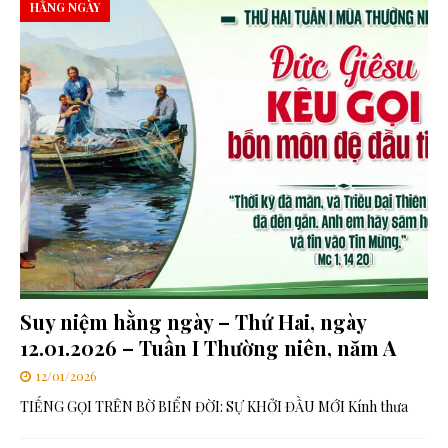
HẰNG NGÀY
Suy niệm hằng ngày – Thứ Hai, ngày
12.01.2026 – Tuần I Thường niên, năm A
12/01/2026
TIẾNG GỌI TRÊN BỜ BIỂN ĐỜI: SỰ KHỞI ĐẦU MỚI Kính thưa