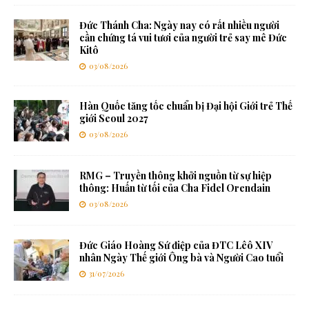
Đức Thánh Cha: Ngày nay có rất nhiều người
cần chứng tá vui tươi của người trẻ say mê Đức
Kitô
03/08/2026
Hàn Quốc tăng tốc chuẩn bị Đại hội Giới trẻ Thế
giới Seoul 2027
03/08/2026
RMG – Truyền thông khởi nguồn từ sự hiệp
thông: Huấn từ tối của Cha Fidel Orendain
03/08/2026
Đức Giáo Hoàng Sứ điệp của ĐTC Lêô XIV
nhân Ngày Thế giới Ông bà và Người Cao tuổi
31/07/2026