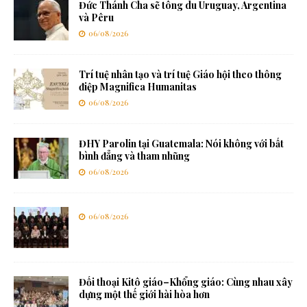
Đức Thánh Cha sẽ tông du Uruguay, Argentina
và Pêru
06/08/2026
Trí tuệ nhân tạo và trí tuệ Giáo hội theo thông
điệp Magnifica Humanitas
06/08/2026
ĐHY Parolin tại Guatemala: Nói không với bất
bình đẳng và tham nhũng
06/08/2026
06/08/2026
Đối thoại Kitô giáo–Khổng giáo: Cùng nhau xây
dựng một thế giới hài hòa hơn