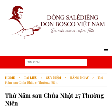
HOME
TÀI LIỆU
SUY NIỆM
HẰNG NGÀY
Thứ
Năm sau Chúa Nhật 27 Thường Niên
Thứ Năm sau Chúa Nhật 27 Thường
Niên