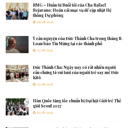
RMG – Huấn từ Buổi tối của Cha Rafael
Bejarano: Hoán cải mục vụ để cập nhật Hệ
thống Dự phòng
06/08/2026
Ý cầu nguyện của Đức Thánh Cha trong tháng 8:
Loan báo Tin Mừng tại các thành phố
03/08/2026
Đức Thánh Cha: Ngày nay có rất nhiều người
cần chứng tá vui tươi của người trẻ say mê Đức
Kitô
03/08/2026
Hàn Quốc tăng tốc chuẩn bị Đại hội Giới trẻ Thế
giới Seoul 2027
03/08/2026