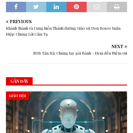
PREVIOUS
Khánh thành và Cung hiến Thánh đường Giáo xứ Don Bosco Xuân
Hiệp: Chung Lời Cảm Tạ
NEXT
SDB Tân Hà: Chung tay gói Bánh – Đem đến Niềm vui
GẦN ĐÂY
GIÁO HỘI