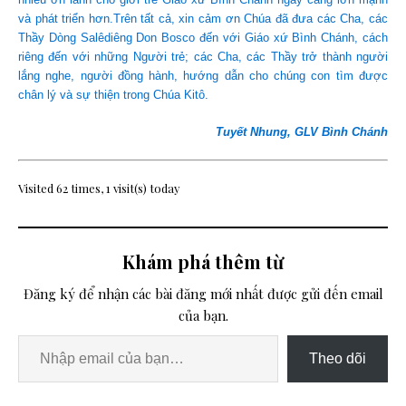
và phát triển hơn.Trên tất cả, xin cảm ơn Chúa đã đưa các Cha, các
Thầy Dòng Salêdiêng Don Bosco đến với Giáo xứ Bình Chánh, cách
riêng đến với những Người trẻ; các Cha, các Thầy trở thành người
lắng nghe, người đồng hành, hướng dẫn cho chúng con tìm được
chân lý và sự thiện trong Chúa Kitô.
Tuyết Nhung, GLV Bình Chánh
Visited 62 times, 1 visit(s) today
Khám phá thêm từ
Đăng ký để nhận các bài đăng mới nhất được gửi đến email
của bạn.
Theo dõi