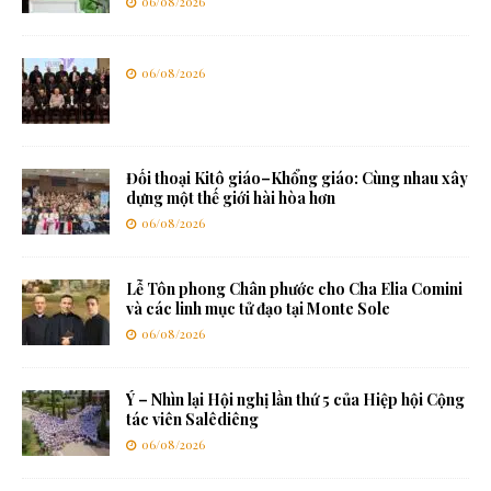
06/08/2026
06/08/2026
Đối thoại Kitô giáo–Khổng giáo: Cùng nhau xây
dựng một thế giới hài hòa hơn
06/08/2026
Lễ Tôn phong Chân phước cho Cha Elia Comini
và các linh mục tử đạo tại Monte Sole
06/08/2026
Ý – Nhìn lại Hội nghị lần thứ 5 của Hiệp hội Cộng
tác viên Salêdiêng
06/08/2026