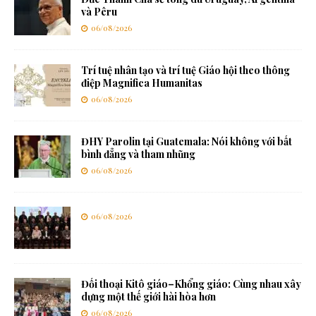
và Pêru
06/08/2026
Trí tuệ nhân tạo và trí tuệ Giáo hội theo thông
điệp Magnifica Humanitas
06/08/2026
ĐHY Parolin tại Guatemala: Nói không với bất
bình đẳng và tham nhũng
06/08/2026
06/08/2026
Đối thoại Kitô giáo–Khổng giáo: Cùng nhau xây
dựng một thế giới hài hòa hơn
06/08/2026