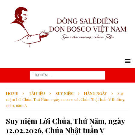
HOME
TÀI LIỆU
SUY NIỆM
HẰNG NGÀY
Suy
niệm Lời Chúa, Thứ Năm, ngày 12.02.2026, Chúa Nhật tuần V thường
niên, năm A
Suy niệm Lời Chúa, Thứ Năm, ngày
12.02.2026, Chúa Nhật tuần V