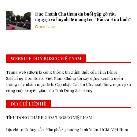
Đức Thánh Cha tham dự buổi gặp gỡ cầu
nguyện và huynh đệ mang tên “Bài ca Hòa bình”
31/07/2026
WEBSITE DON BOSCO VIỆT NAM
Trang web sdb.vn là cổng thông tin chính thức của Tỉnh Dòng
Salêdiêng Don Bosco Việt Nam. Chúng tôi xây dựng kênh truyền
thông này nhằm mục đích: Cập nhật: Các tin tức, hoạt động mục vụ và
công cuộc truyền giáo của Tỉnh Dòng Salêdiêng.
ĐỊA CHỈ LIÊN HỆ
TỈNH DÒNG THÁNH GIOAN BOSCO VIỆT NAM
Địa chỉ: 31 Đường số 2, Khu phố 8, phường Linh Xuân, HCM, Việt Nam