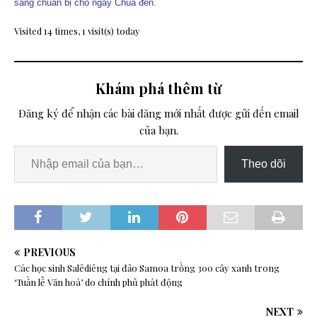
sàng chuẩn bị cho ngày Chúa đến.
Visited 14 times, 1 visit(s) today
Khám phá thêm từ
Đăng ký để nhận các bài đăng mới nhất được gửi đến email
của bạn.
Theo dõi
PREVIOUS
Các học sinh Salêdiêng tại đảo Samoa trồng 300 cây xanh trong
‘Tuần lễ Văn hoá’ do chính phủ phát động
NEXT