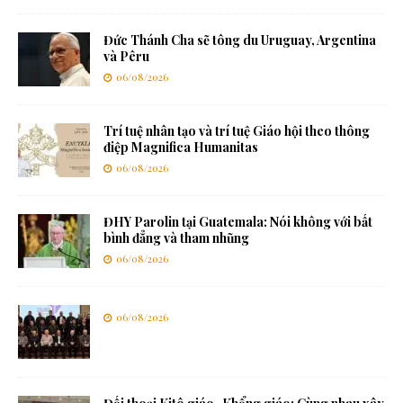
Đức Thánh Cha sẽ tông du Uruguay, Argentina
và Pêru
06/08/2026
Trí tuệ nhân tạo và trí tuệ Giáo hội theo thông
điệp Magnifica Humanitas
06/08/2026
ĐHY Parolin tại Guatemala: Nói không với bất
bình đẳng và tham nhũng
06/08/2026
06/08/2026