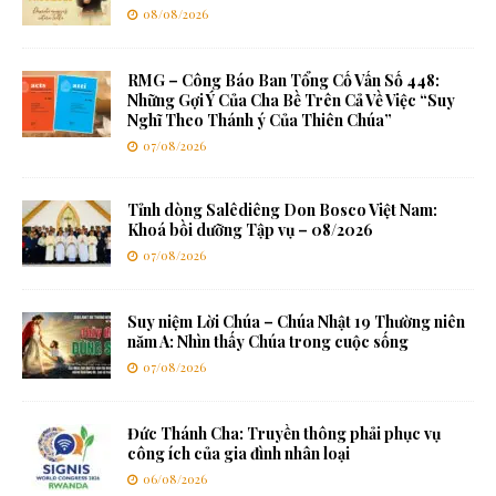
08/08/2026
RMG – Công Báo Ban Tổng Cố Vấn Số 448:
Những Gợi Ý Của Cha Bề Trên Cả Về Việc “Suy
Nghĩ Theo Thánh ý Của Thiên Chúa”
07/08/2026
Tỉnh dòng Salêdiêng Don Bosco Việt Nam:
Khoá bồi dưỡng Tập vụ – 08/2026
07/08/2026
Suy niệm Lời Chúa – Chúa Nhật 19 Thường niên
năm A: Nhìn thấy Chúa trong cuộc sống
07/08/2026
Đức Thánh Cha: Truyền thông phải phục vụ
công ích của gia đình nhân loại
06/08/2026