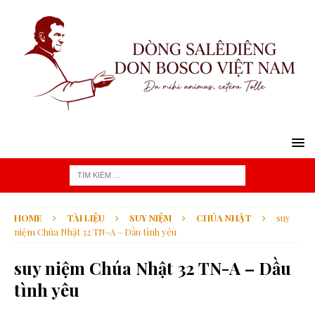
HOME
TÀI LIỆU
SUY NIỆM
CHÚA NHẬT
suy
niệm Chúa Nhật 32 TN-A – Dầu tình yêu
suy niệm Chúa Nhật 32 TN-A – Dầu
tình yêu