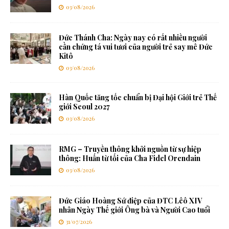
03/08/2026
Đức Thánh Cha: Ngày nay có rất nhiều người
cần chứng tá vui tươi của người trẻ say mê Đức
Kitô
03/08/2026
Hàn Quốc tăng tốc chuẩn bị Đại hội Giới trẻ Thế
giới Seoul 2027
03/08/2026
RMG – Truyền thông khởi nguồn từ sự hiệp
thông: Huấn từ tối của Cha Fidel Orendain
03/08/2026
Đức Giáo Hoàng Sứ điệp của ĐTC Lêô XIV
nhân Ngày Thế giới Ông bà và Người Cao tuổi
31/07/2026