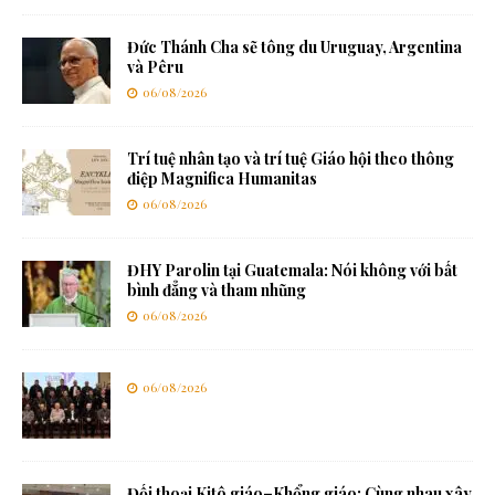
Đức Thánh Cha sẽ tông du Uruguay, Argentina
và Pêru
06/08/2026
Trí tuệ nhân tạo và trí tuệ Giáo hội theo thông
điệp Magnifica Humanitas
06/08/2026
ĐHY Parolin tại Guatemala: Nói không với bất
bình đẳng và tham nhũng
06/08/2026
06/08/2026
Đối thoại Kitô giáo–Khổng giáo: Cùng nhau xây