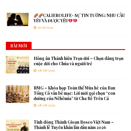
CALIEROLIFE- SỰ TIN TƯỞNG: NHU CẦU
YÊU VÀ ĐƯỢC YÊU
10/06/2021
BÀI MỚI
Hồng ân Thánh hiến Trọn đời – Chọn dâng trọn
cuộc đời cho Chúa và người trẻ
08/08/2026
RMG – Khóa họp Toàn thể Mùa hè của Ban
Tổng Cố vấn bế mạc: Lời mời gọi chọn “con
đường của Nêhêmia” từ Cha Bề Trên Cả
08/08/2026
Tỉnh dòng Thánh Gioan Bosco Việt Nam –
Thánh lễ Tuyên khấn lần đầu năm 2026