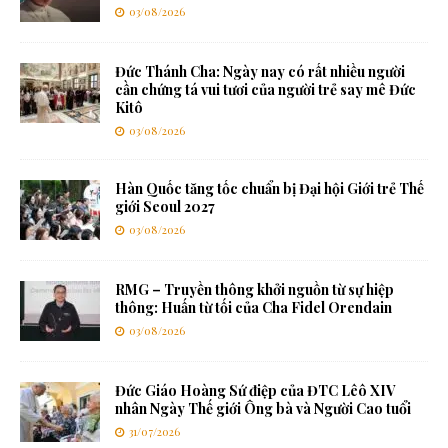
03/08/2026
Đức Thánh Cha: Ngày nay có rất nhiều người
cần chứng tá vui tươi của người trẻ say mê Đức
Kitô
03/08/2026
Hàn Quốc tăng tốc chuẩn bị Đại hội Giới trẻ Thế
giới Seoul 2027
03/08/2026
RMG – Truyền thông khởi nguồn từ sự hiệp
thông: Huấn từ tối của Cha Fidel Orendain
03/08/2026
Đức Giáo Hoàng Sứ điệp của ĐTC Lêô XIV
nhân Ngày Thế giới Ông bà và Người Cao tuổi
31/07/2026