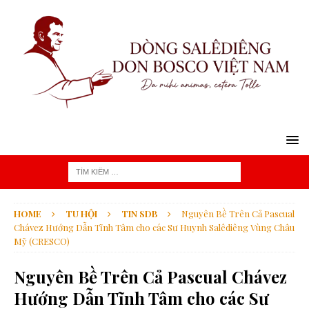
HOME
TU HỘI
TIN SDB
Nguyên Bề Trên Cả Pascual
Chávez Hướng Dẫn Tĩnh Tâm cho các Sư Huynh Salêdiêng Vùng Châu
Mỹ (CRESCO)
Nguyên Bề Trên Cả Pascual Chávez
Hướng Dẫn Tĩnh Tâm cho các Sư