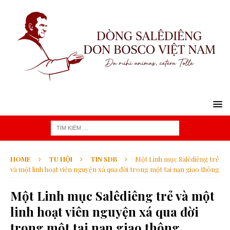
HOME
TU HỘI
TIN SDB
Một Linh mục Salêdiêng trẻ
và một linh hoạt viên nguyện xá qua đời trong một tai nạn giao thông
Một Linh mục Salêdiêng trẻ và một
linh hoạt viên nguyện xá qua đời
trong một tai nạn giao thông