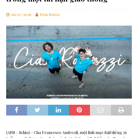
06/07/2026
Don Bosco
(ANS – Schio) – Cha Francesco Andreoli, một linh mục Salêdiêng 36