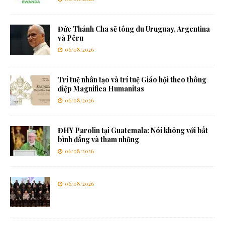
Đức Thánh Cha sẽ tông du Uruguay, Argentina
và Pêru
06/08/2026
Trí tuệ nhân tạo và trí tuệ Giáo hội theo thông
điệp Magnifica Humanitas
06/08/2026
ĐHY Parolin tại Guatemala: Nói không với bất
bình đẳng và tham nhũng
06/08/2026
06/08/2026