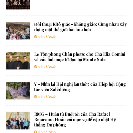
Đối thoại Kitô giáo–Khổng giáo: Cùng nhau xây
dựng một thế giới hài hòa hơn
06/08/2026
Lễ Tôn phong Chân phước cho Cha Elia Comini
và các linh mục tử đạo tại Monte Sole
06/08/2026
Ý – Nhìn lại Hội nghị lần thứ 5 của Hiệp hội Cộng
tác viên Salêdiêng
06/08/2026
RMG – Huấn từ Buổi tối của Cha Rafael
Bejarano: Hoán cải mục vụ để cập nhật Hệ
thống Dự phòng
06/08/2026