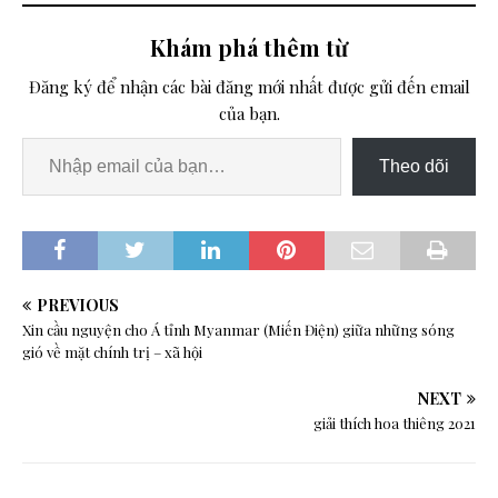
Khám phá thêm từ
Đăng ký để nhận các bài đăng mới nhất được gửi đến email
của bạn.
Theo dõi
PREVIOUS
Xin cầu nguyện cho Á tỉnh Myanmar (Miến Điện) giữa những sóng
gió về mặt chính trị – xã hội
NEXT
giải thích hoa thiêng 2021