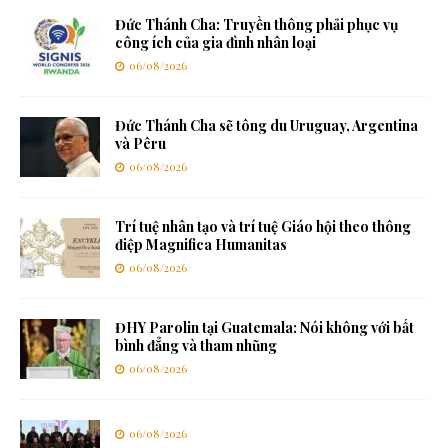
Đức Thánh Cha: Truyền thông phải phục vụ
công ích của gia đình nhân loại
06/08/2026
Đức Thánh Cha sẽ tông du Uruguay, Argentina
và Pêru
06/08/2026
Trí tuệ nhân tạo và trí tuệ Giáo hội theo thông
điệp Magnifica Humanitas
06/08/2026
ĐHY Parolin tại Guatemala: Nói không với bất
bình đẳng và tham nhũng
06/08/2026
06/08/2026