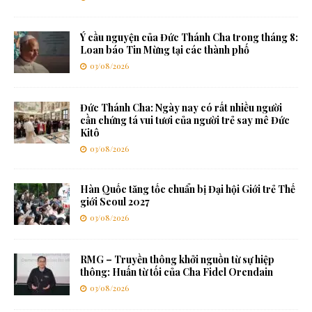
Ý cầu nguyện của Đức Thánh Cha trong tháng 8:
Loan báo Tin Mừng tại các thành phố
03/08/2026
Đức Thánh Cha: Ngày nay có rất nhiều người
cần chứng tá vui tươi của người trẻ say mê Đức
Kitô
03/08/2026
Hàn Quốc tăng tốc chuẩn bị Đại hội Giới trẻ Thế
giới Seoul 2027
03/08/2026
RMG – Truyền thông khởi nguồn từ sự hiệp
thông: Huấn từ tối của Cha Fidel Orendain
03/08/2026