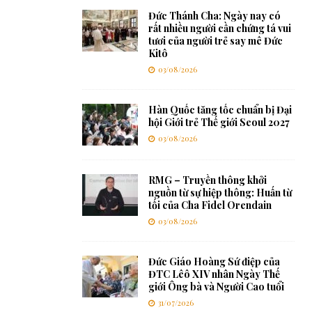
Đức Thánh Cha: Ngày nay có
rất nhiều người cần chứng tá vui
tươi của người trẻ say mê Đức
Kitô
03/08/2026
Hàn Quốc tăng tốc chuẩn bị Đại
hội Giới trẻ Thế giới Seoul 2027
03/08/2026
RMG – Truyền thông khởi
nguồn từ sự hiệp thông: Huấn từ
tối của Cha Fidel Orendain
03/08/2026
Đức Giáo Hoàng Sứ điệp của
ĐTC Lêô XIV nhân Ngày Thế
giới Ông bà và Người Cao tuổi
31/07/2026