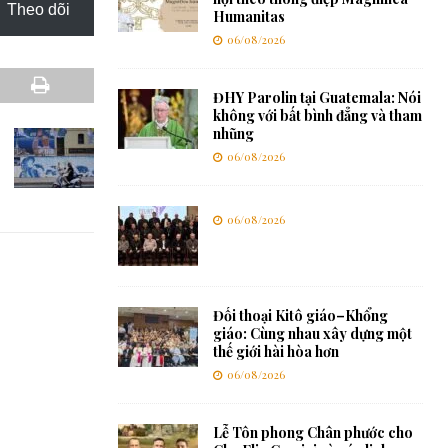
Theo dõi
Humanitas
06/08/2026
ĐHY Parolin tại Guatemala: Nói
không với bất bình đẳng và tham
nhũng
06/08/2026
06/08/2026
Đối thoại Kitô giáo–Khổng
giáo: Cùng nhau xây dựng một
thế giới hài hòa hơn
06/08/2026
Lễ Tôn phong Chân phước cho