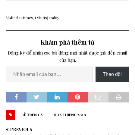
Visited 21 times, 1 visit(s) today
Khám phá thêm từ
Đăng ký để nhận các bài đăng mới nhất được gửi đến email
của bạn.
Theo dõi
BỀ TRÊN CẢ
HOA THIÊNG 2020
PREVIOUS