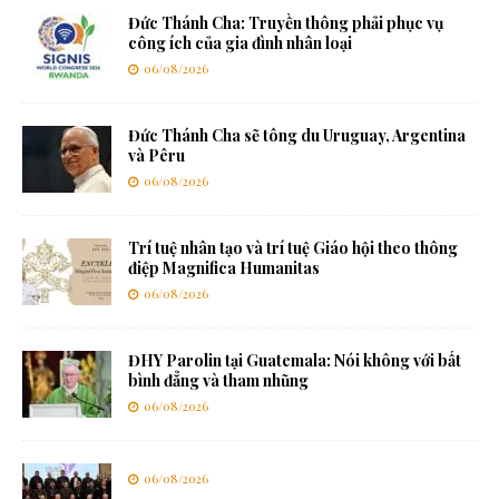
Đức Thánh Cha: Truyền thông phải phục vụ
công ích của gia đình nhân loại
06/08/2026
Đức Thánh Cha sẽ tông du Uruguay, Argentina
và Pêru
06/08/2026
Trí tuệ nhân tạo và trí tuệ Giáo hội theo thông
điệp Magnifica Humanitas
06/08/2026
ĐHY Parolin tại Guatemala: Nói không với bất
bình đẳng và tham nhũng
06/08/2026
06/08/2026