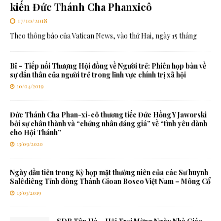
kiến Đức Thánh Cha Phanxicô
17/10/2018
Theo thông báo của Vatican News, vào thứ Hai, ngày 15 tháng
Bỉ – Tiếp nối Thượng Hội đồng về Người trẻ: Phiên họp bàn về
sự dấn thân của người trẻ trong lĩnh vực chính trị xã hội
10/04/2019
Đức Thánh Cha Phan-xi-cô thương tiếc Đức Hồng Y Jaworski
bởi sự chân thành và “chứng nhân đáng giá” về “tình yêu dành
cho Hội Thánh”
13/09/2020
Ngày đầu tiên trong Kỳ họp mặt thường niên của các Sư huynh
Salêdiêng Tỉnh dòng Thánh Gioan Bosco Việt Nam – Mông Cổ
13/03/2019