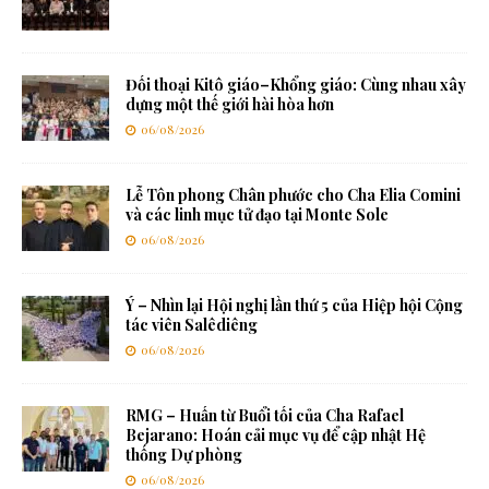
Đối thoại Kitô giáo–Khổng giáo: Cùng nhau xây
dựng một thế giới hài hòa hơn
06/08/2026
Lễ Tôn phong Chân phước cho Cha Elia Comini
và các linh mục tử đạo tại Monte Sole
06/08/2026
Ý – Nhìn lại Hội nghị lần thứ 5 của Hiệp hội Cộng
tác viên Salêdiêng
06/08/2026
RMG – Huấn từ Buổi tối của Cha Rafael
Bejarano: Hoán cải mục vụ để cập nhật Hệ
thống Dự phòng
06/08/2026