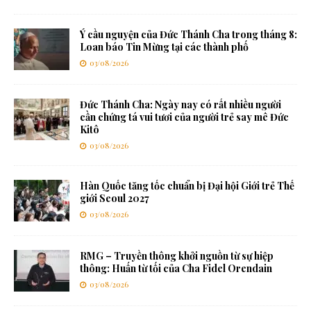
Ý cầu nguyện của Đức Thánh Cha trong tháng 8:
Loan báo Tin Mừng tại các thành phố
03/08/2026
Đức Thánh Cha: Ngày nay có rất nhiều người
cần chứng tá vui tươi của người trẻ say mê Đức
Kitô
03/08/2026
Hàn Quốc tăng tốc chuẩn bị Đại hội Giới trẻ Thế
giới Seoul 2027
03/08/2026
RMG – Truyền thông khởi nguồn từ sự hiệp
thông: Huấn từ tối của Cha Fidel Orendain
03/08/2026