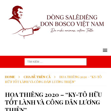
HOME
CHA BỀ TRÊN CẢ
HOA THIÊNG 2020 – “KY-TÔ
HỮU TỐT LÀNH VÀ CÔNG DÂN LƯƠNG THIỆN”
HOA THIÊNG 2020 – “KY-TÔ HỮU
TỐT LÀNH VÀ CÔNG DÂN LƯƠNG
THIỆN”