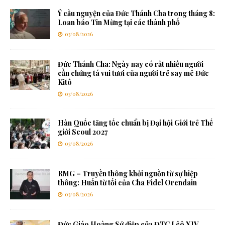
Ý cầu nguyện của Đức Thánh Cha trong tháng 8:
Loan báo Tin Mừng tại các thành phố
03/08/2026
Đức Thánh Cha: Ngày nay có rất nhiều người
cần chứng tá vui tươi của người trẻ say mê Đức
Kitô
03/08/2026
Hàn Quốc tăng tốc chuẩn bị Đại hội Giới trẻ Thế
giới Seoul 2027
03/08/2026
RMG – Truyền thông khởi nguồn từ sự hiệp
thông: Huấn từ tối của Cha Fidel Orendain
03/08/2026
Đức Giáo Hoàng Sứ điệp của ĐTC Lêô XIV