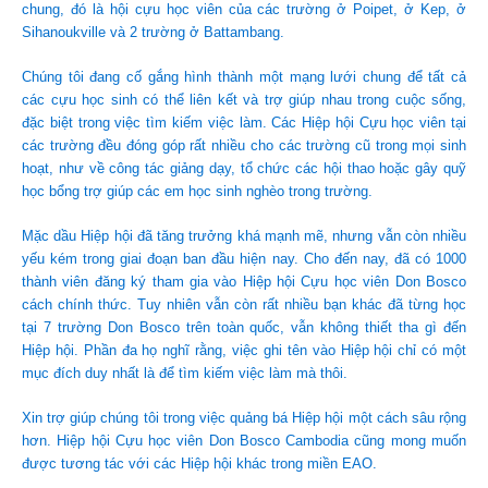
chung, đó là hội cựu học viên của các trường ở Poipet, ở Kep, ở
Sihanoukville và 2 trường ở Battambang.
Chúng tôi đang cố gắng hình thành một mạng lưới chung để tất cả
các cựu học sinh có thể liên kết và trợ giúp nhau trong cuộc sống,
đặc biệt trong việc tìm kiếm việc làm. Các Hiệp hội Cựu học viên tại
các trường đều đóng góp rất nhiều cho các trường cũ trong mọi sinh
hoạt, như về công tác giảng dạy, tổ chức các hội thao hoặc gây quỹ
học bổng trợ giúp các em học sinh nghèo trong trường.
Mặc dầu Hiệp hội đã tăng trưởng khá mạnh mẽ, nhưng vẫn còn nhiều
yếu kém trong giai đoạn ban đầu hiện nay. Cho đến nay, đã có 1000
thành viên đăng ký tham gia vào Hiệp hội Cựu học viên Don Bosco
cách chính thức. Tuy nhiên vẫn còn rất nhiều bạn khác đã từng học
tại 7 trường Don Bosco trên toàn quốc, vẫn không thiết tha gì đến
Hiệp hội. Phần đa họ nghĩ rằng, việc ghi tên vào Hiệp hội chỉ có một
mục đích duy nhất là để tìm kiếm việc làm mà thôi.
Xin trợ giúp chúng tôi trong việc quảng bá Hiệp hội một cách sâu rộng
hơn. Hiệp hội Cựu học viên Don Bosco Cambodia cũng mong muốn
được tương tác với các Hiệp hội khác trong miền EAO.