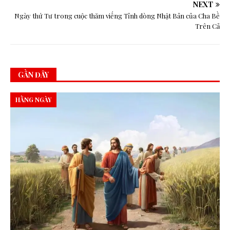
NEXT
Ngày thứ Tư trong cuộc thăm viếng Tỉnh dòng Nhật Bản của Cha Bề
Trên Cả
GẦN ĐÂY
HẰNG NGÀY