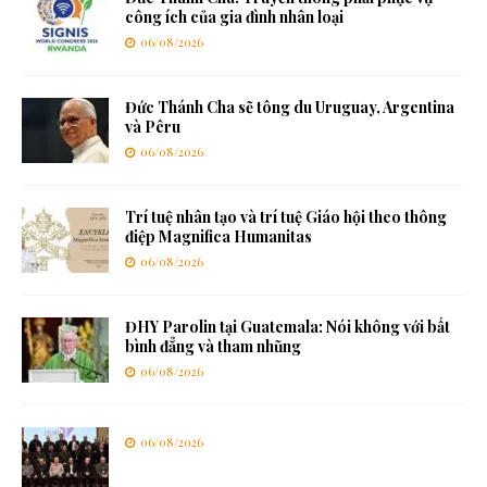
công ích của gia đình nhân loại
06/08/2026
Đức Thánh Cha sẽ tông du Uruguay, Argentina
và Pêru
06/08/2026
Trí tuệ nhân tạo và trí tuệ Giáo hội theo thông
điệp Magnifica Humanitas
06/08/2026
ĐHY Parolin tại Guatemala: Nói không với bất
bình đẳng và tham nhũng
06/08/2026
06/08/2026