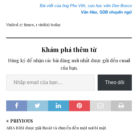
Bài viết của ông Pho Vith, cựu học viên Don Bosco
Văn Hào, SDB chuyển ngữ
Visited 27 times, 1 visit(s) today
Khám phá thêm từ
Đăng ký để nhận các bài đăng mới nhất được gửi đến email
của bạn.
Theo dõi
PREVIOUS
ASIA BIBI được giải thoát và chuyển đến một nơi bí mật