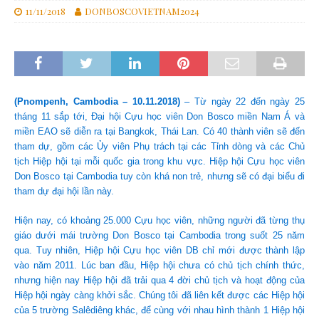
11/11/2018
DONBOSCOVIETNAM2024
(Pnompenh, Cambodia – 10.11.2018)
– Từ ngày 22 đến ngày 25
tháng 11 sắp tới, Đại hội Cựu học viên Don Bosco miền Nam Á và
miền EAO sẽ diễn ra tại Bangkok, Thái Lan. Có 40 thành viên sẽ đến
tham dự, gồm các Ủy viên Phụ trách tại các Tỉnh dòng và các Chủ
tịch Hiệp hội tại mỗi quốc gia trong khu vực. Hiệp hội Cựu học viên
Don Bosco tại Cambodia tuy còn khá non trẻ, nhưng sẽ có đại biểu đi
tham dự đại hội lần này.
Hiện nay, có khoảng 25.000 Cựu học viên, những người đã từng thụ
giáo dưới mái trường Don Bosco tại Cambodia trong suốt 25 năm
qua. Tuy nhiên, Hiệp hội Cựu học viên DB chỉ mới được thành lập
vào năm 2011. Lúc ban đầu, Hiệp hội chưa có chủ tịch chính thức,
nhưng hiện nay Hiệp hội đã trải qua 4 đời chủ tịch và hoạt động của
Hiệp hội ngày càng khởi sắc. Chúng tôi đã liên kết được các Hiệp hội
của 5 trường Salêdiêng khác, để cùng với nhau hình thành 1 Hiệp hội