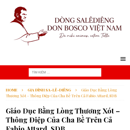
HOME
GIA ĐÌNH SA-LÊ-DIÊNG
Giáo Dục Bằng Lòng
Thương Xót – Thông Điệp Của Cha Bề Trên Cả Fabio Attard, SDB
Giáo Dục Bằng Lòng Thương Xót –
Thông Điệp Của Cha Bề Trên Cả
Fabio Attard, SDB