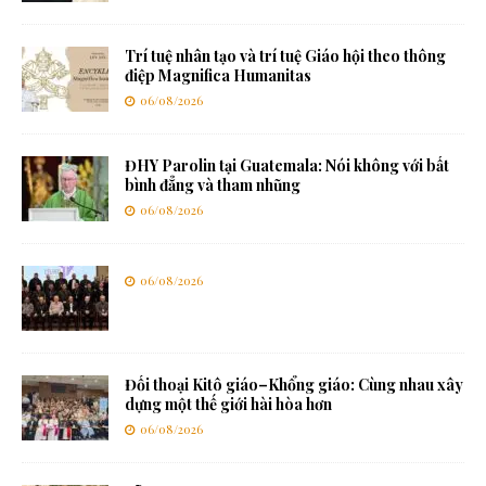
Trí tuệ nhân tạo và trí tuệ Giáo hội theo thông
điệp Magnifica Humanitas
06/08/2026
ĐHY Parolin tại Guatemala: Nói không với bất
bình đẳng và tham nhũng
06/08/2026
06/08/2026
Đối thoại Kitô giáo–Khổng giáo: Cùng nhau xây
dựng một thế giới hài hòa hơn
06/08/2026