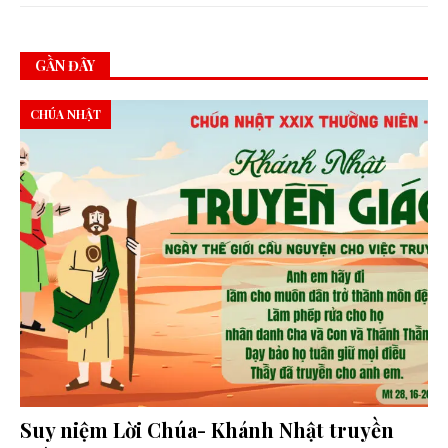
GẦN ĐÂY
CHÚA NHẬT
Suy niệm Lời Chúa- Khánh Nhật truyền