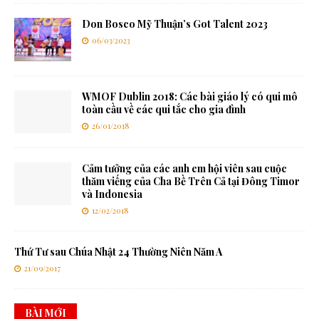
Don Bosco Mỹ Thuận’s Got Talent 2023
06/03/2023
WMOF Dublin 2018: Các bài giáo lý có qui mô
toàn cầu về các qui tắc cho gia đình
26/01/2018
Cảm tưởng của các anh em hội viên sau cuộc
thăm viếng của Cha Bề Trên Cả tại Đông Timor
và Indonesia
12/02/2018
Thứ Tư sau Chúa Nhật 24 Thường Niên Năm A
21/09/2017
BÀI MỚI