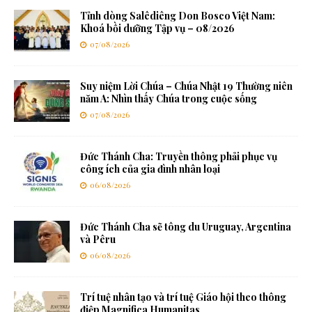
Tỉnh dòng Salêdiêng Don Bosco Việt Nam:
Khoá bồi dưỡng Tập vụ – 08/2026
07/08/2026
Suy niệm Lời Chúa – Chúa Nhật 19 Thường niên
năm A: Nhìn thấy Chúa trong cuộc sống
07/08/2026
Đức Thánh Cha: Truyền thông phải phục vụ
công ích của gia đình nhân loại
06/08/2026
Đức Thánh Cha sẽ tông du Uruguay, Argentina
và Pêru
06/08/2026
Trí tuệ nhân tạo và trí tuệ Giáo hội theo thông
điệp Magnifica Humanitas