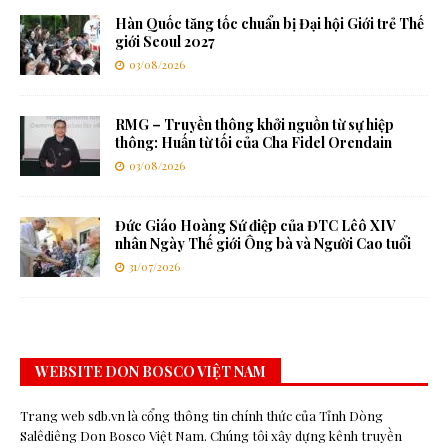
Hàn Quốc tăng tốc chuẩn bị Đại hội Giới trẻ Thế
giới Seoul 2027
03/08/2026
RMG – Truyền thông khởi nguồn từ sự hiệp
thông: Huấn từ tối của Cha Fidel Orendain
03/08/2026
Đức Giáo Hoàng Sứ điệp của ĐTC Lêô XIV
nhân Ngày Thế giới Ông bà và Người Cao tuổi
31/07/2026
WEBSITE DON BOSCO VIỆT NAM
Trang web sdb.vn là cổng thông tin chính thức của Tỉnh Dòng
Salêdiêng Don Bosco Việt Nam. Chúng tôi xây dựng kênh truyền