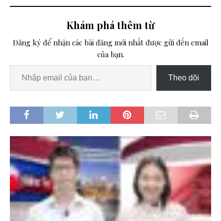
Khám phá thêm từ
Đăng ký để nhận các bài đăng mới nhất được gửi đến email
của bạn.
Theo dõi
i