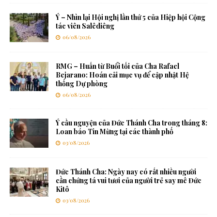
Ý – Nhìn lại Hội nghị lần thứ 5 của Hiệp hội Cộng
tác viên Salêdiêng
06/08/2026
RMG – Huấn từ Buổi tối của Cha Rafael
Bejarano: Hoán cải mục vụ để cập nhật Hệ
thống Dự phòng
06/08/2026
Ý cầu nguyện của Đức Thánh Cha trong tháng 8:
Loan báo Tin Mừng tại các thành phố
03/08/2026
Đức Thánh Cha: Ngày nay có rất nhiều người
cần chứng tá vui tươi của người trẻ say mê Đức
Kitô
03/08/2026