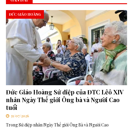
ĐỨC GIÁO HOÀNG
Đức Giáo Hoàng Sứ điệp của ĐTC Lêô XIV
nhân Ngày Thế giới Ông bà và Người Cao
tuổi
31/07/2026
Trong Sứ điệp nhân Ngày Thế giới Ông Bà và Người Cao