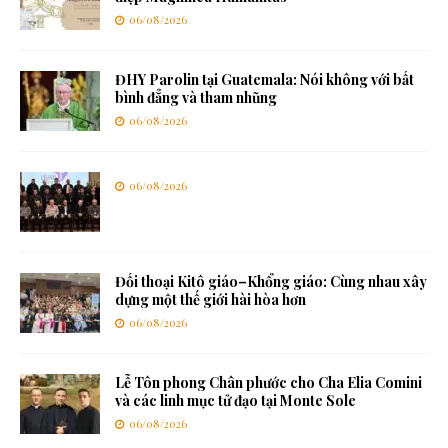
06/08/2026
ĐHY Parolin tại Guatemala: Nói không với bất
bình đẳng và tham nhũng
06/08/2026
06/08/2026
Đối thoại Kitô giáo–Khổng giáo: Cùng nhau xây
dựng một thế giới hài hòa hơn
06/08/2026
Lễ Tôn phong Chân phước cho Cha Elia Comini
và các linh mục tử đạo tại Monte Sole
06/08/2026