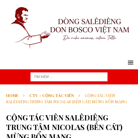
HOME
CTV - CỘNG TÁC VIÊN
CỘNG TÁC VIÊN
SALÊDIÊNG TRUNG TÂM NICOLAS (BẾN CÁT) MỪNG BỔN MẠNG
CỘNG TÁC VIÊN SALÊDIÊNG
TRUNG TÂM NICOLAS (BẾN CÁT)
MỪNG BỔN MẠNG