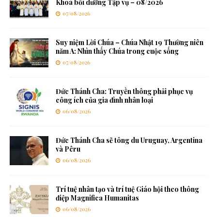
Khoá bồi dưỡng Tập vụ – 08/2026
07/08/2026
Suy niệm Lời Chúa – Chúa Nhật 19 Thường niên
năm A: Nhìn thấy Chúa trong cuộc sống
07/08/2026
Đức Thánh Cha: Truyền thông phải phục vụ
công ích của gia đình nhân loại
06/08/2026
Đức Thánh Cha sẽ tông du Uruguay, Argentina
và Pêru
06/08/2026
Trí tuệ nhân tạo và trí tuệ Giáo hội theo thông
điệp Magnifica Humanitas
06/08/2026