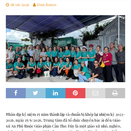
18/06/2026
Don Bosco
Nhân dịp kỷ niệm 15 năm thành lập và chuẩn bị khép lại nhiệm kỳ 2023–
2026, ngày 15/6/2026, Trung tâm đã tổ chức chuyến bác ái đến Giáo
xứ An Phú thuộc Giáo phận Cần Thơ. Đây là một giáo xứ nhỏ, nghèo,