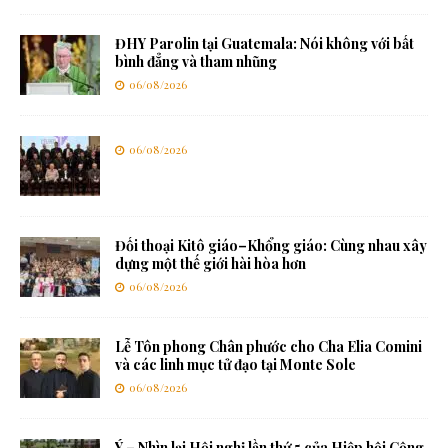
ĐHY Parolin tại Guatemala: Nói không với bất
bình đẳng và tham nhũng
06/08/2026
06/08/2026
Đối thoại Kitô giáo–Khổng giáo: Cùng nhau xây
dựng một thế giới hài hòa hơn
06/08/2026
Lễ Tôn phong Chân phước cho Cha Elia Comini
và các linh mục tử đạo tại Monte Sole
06/08/2026
Ý – Nhìn lại Hội nghị lần thứ 5 của Hiệp hội Cộng