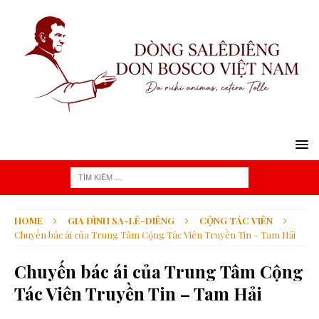
HOME
GIA ĐÌNH SA-LÊ-DIÊNG
CỘNG TÁC VIÊN
Chuyến bác ái của Trung Tâm Cộng Tác Viên Truyền Tin – Tam Hải
Chuyến bác ái của Trung Tâm Cộng
Tác Viên Truyền Tin – Tam Hải