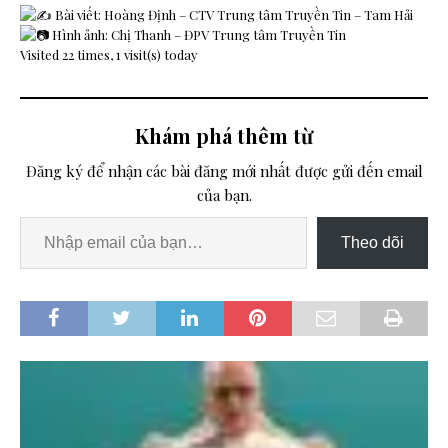
Bài viết: Hoàng Định – CTV Trung tâm Truyền Tin – Tam Hải
Hình ảnh: Chị Thanh – ĐPV Trung tâm Truyền Tin
Visited 22 times, 1 visit(s) today
Khám phá thêm từ
Đăng ký để nhận các bài đăng mới nhất được gửi đến email
của bạn.
Theo dõi