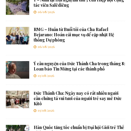
tác viên Salêdiêng
06/08/2026
RMG – Huấn từ Buổi tối của Cha Rafael
Bejarano: Hoán cải mục vụ để cập nhật Hệ
thống Dự phòng
06/08/2026
Ý cầu nguyện của Đức Thánh Cha trong tháng 8:
Loan báo Tin Mừng tại các thành phố
03/08/2026
Đức Thánh Cha: Ngày nay có rất nhiều người
cần chứng tá vui tươi của người trẻ say mê Đức
Kitô
03/08/2026
Hàn Quốc tăng tốc chuẩn bị Đại hội Giới trẻ Thế