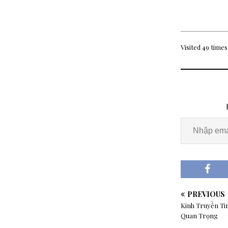
Visited 49 times,
PREVIOUS
Kinh Truyền Tin
Quan Trọng