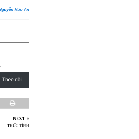
 Nguyễn Hữu An
.
Theo dõi
NEXT
THỨC TỈNH