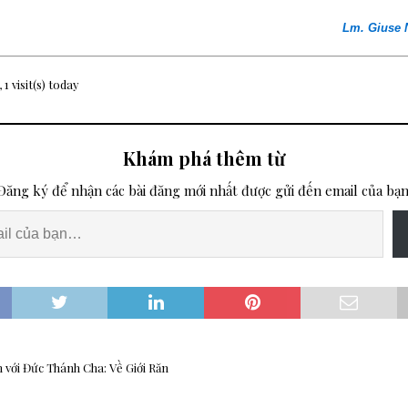
Lm. Giuse
 1 visit(s) today
Khám phá thêm từ
Đăng ký để nhận các bài đăng mới nhất được gửi đến email của bạn
 với Đức Thánh Cha: Về Giới Răn