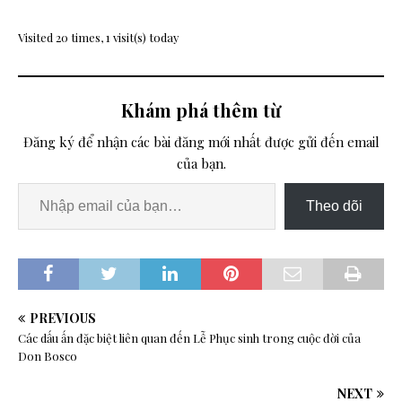
Visited 20 times, 1 visit(s) today
Khám phá thêm từ
Đăng ký để nhận các bài đăng mới nhất được gửi đến email
của bạn.
Theo dõi
PREVIOUS
Các dấu ấn đặc biệt liên quan đến Lễ Phục sinh trong cuộc đời của
Don Bosco
NEXT