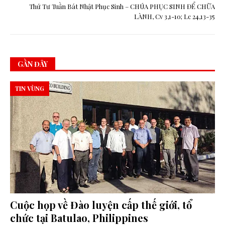
Thứ Tư Tuần Bát Nhật Phục Sinh – CHÚA PHỤC SINH ĐỂ CHỮA
LÀNH, Cv 3,1-10; Lc 24,13-35
GẦN ĐÂY
TIN VÙNG
Cuộc họp về Đào luyện cấp thế giới, tổ
chức tại Batulao, Philippines