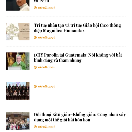
và Pêru
06/08/2026
Trí tuệ nhân tạo và trí tuệ Giáo hội theo thông
điệp Magnifica Humanitas
06/08/2026
ĐHY Parolin tại Guatemala: Nói không với bất
bình đẳng và tham nhũng
06/08/2026
06/08/2026
Đối thoại Kitô giáo–Khổng giáo: Cùng nhau xây
dựng một thế giới hài hòa hơn
06/08/2026