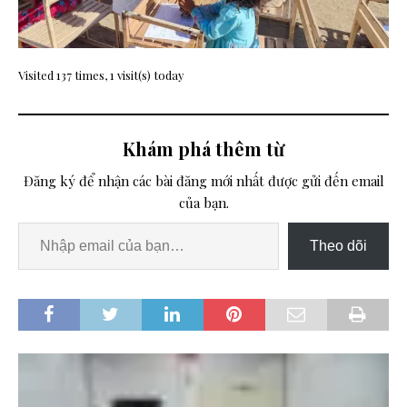
Visited 137 times, 1 visit(s) today
Khám phá thêm từ
Đăng ký để nhận các bài đăng mới nhất được gửi đến email
của bạn.
Theo dõi