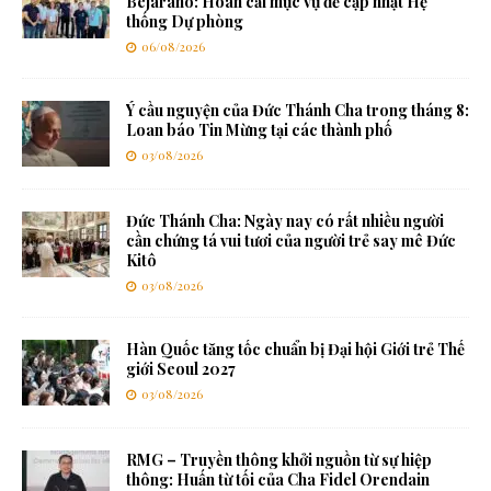
Bejarano: Hoán cải mục vụ để cập nhật Hệ
thống Dự phòng
06/08/2026
Ý cầu nguyện của Đức Thánh Cha trong tháng 8:
Loan báo Tin Mừng tại các thành phố
03/08/2026
Đức Thánh Cha: Ngày nay có rất nhiều người
cần chứng tá vui tươi của người trẻ say mê Đức
Kitô
03/08/2026
Hàn Quốc tăng tốc chuẩn bị Đại hội Giới trẻ Thế
giới Seoul 2027
03/08/2026
RMG – Truyền thông khởi nguồn từ sự hiệp
thông: Huấn từ tối của Cha Fidel Orendain