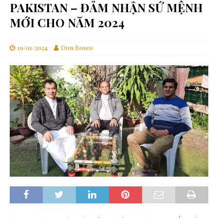
PAKISTAN – ĐẢM NHẬN SỨ MỆNH
MỚI CHO NĂM 2024
19/01/2024
Don Bosco