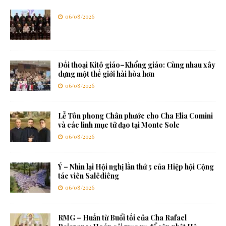
06/08/2026
Đối thoại Kitô giáo–Khổng giáo: Cùng nhau xây
dựng một thế giới hài hòa hơn
06/08/2026
Lễ Tôn phong Chân phước cho Cha Elia Comini
và các linh mục tử đạo tại Monte Sole
06/08/2026
Ý – Nhìn lại Hội nghị lần thứ 5 của Hiệp hội Cộng
tác viên Salêdiêng
06/08/2026
RMG – Huấn từ Buổi tối của Cha Rafael