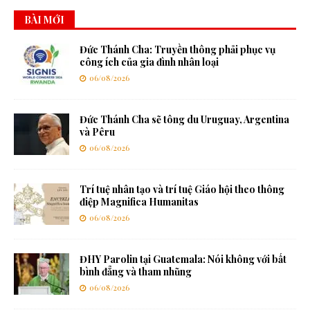
BÀI MỚI
Đức Thánh Cha: Truyền thông phải phục vụ
công ích của gia đình nhân loại
06/08/2026
Đức Thánh Cha sẽ tông du Uruguay, Argentina
và Pêru
06/08/2026
Trí tuệ nhân tạo và trí tuệ Giáo hội theo thông
điệp Magnifica Humanitas
06/08/2026
ĐHY Parolin tại Guatemala: Nói không với bất
bình đẳng và tham nhũng
06/08/2026