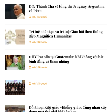
Đức Thánh Cha sẽ tông du Uruguay, Argentina
và Pêru
06/08/2026
Trí tuệ nhân tạo và trí tuệ Giáo hội theo thông
điệp Magnifica Humanitas
06/08/2026
ĐHY Parolin tại Guatemala: Nói không với bất
bình đẳng và tham nhũng
06/08/2026
06/08/2026
Đối thoại Kitô giáo–Khổng giáo: Cùng nhau xây
dựng một thế giới hài hòa hơn