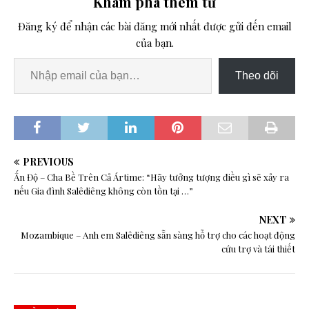
Khám phá thêm từ
Đăng ký để nhận các bài đăng mới nhất được gửi đến email
của bạn.
Theo dõi
PREVIOUS
Ấn Độ – Cha Bề Trên Cả Ártime: “Hãy tưởng tượng điều gì sẽ xảy ra
nếu Gia đình Salêdiêng không còn tồn tại …”
NEXT
Mozambique – Anh em Salêdiêng sẵn sàng hỗ trợ cho các hoạt động
cứu trợ và tái thiết