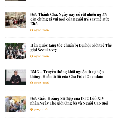
Đức Thánh Cha: Ngày nay có rất nhiều người
cần chứng tá vui tươi của người trẻ say mê Đức
Kitô
03/08/2026
Hàn Quốc tăng tốc chuẩn bị Đại hội Giới trẻ Thế
giới Seoul 2027
03/08/2026
RMG – Truyền thông khởi nguồn từ sự hiệp
thông: Huấn từ tối của Cha Fidel Orendain
03/08/2026
Đức Giáo Hoàng Sứ điệp của ĐTC Lêô XIV
nhân Ngày Thế giới Ông bà và Người Cao tuổi
31/07/2026