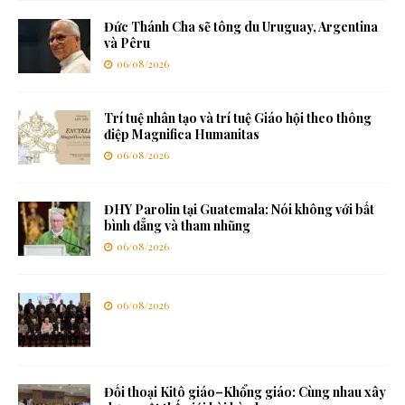
Đức Thánh Cha sẽ tông du Uruguay, Argentina
và Pêru
06/08/2026
Trí tuệ nhân tạo và trí tuệ Giáo hội theo thông
điệp Magnifica Humanitas
06/08/2026
ĐHY Parolin tại Guatemala: Nói không với bất
bình đẳng và tham nhũng
06/08/2026
06/08/2026
Đối thoại Kitô giáo–Khổng giáo: Cùng nhau xây