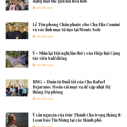
dựng một thế giới hài hòa hơn
06/08/2026
Lễ Tôn phong Chân phước cho Cha Elia Comini
và các linh mục tử đạo tại Monte Sole
06/08/2026
Ý – Nhìn lại Hội nghị lần thứ 5 của Hiệp hội Cộng
tác viên Salêdiêng
06/08/2026
RMG – Huấn từ Buổi tối của Cha Rafael
Bejarano: Hoán cải mục vụ để cập nhật Hệ
thống Dự phòng
06/08/2026
Ý cầu nguyện của Đức Thánh Cha trong tháng 8:
Loan báo Tin Mừng tại các thành phố
03/08/2026