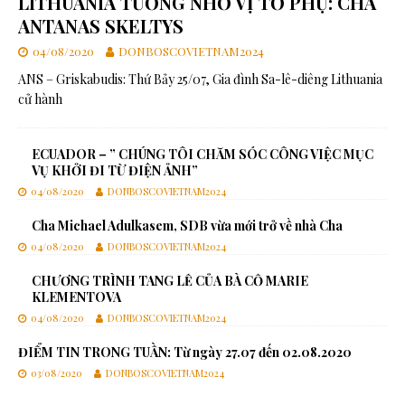
LITHUANIA TƯỞNG NHỚ VỊ TỔ PHỤ: CHA
ANTANAS SKELTYS
04/08/2020
DONBOSCOVIETNAM2024
ANS – Griskabudis: Thứ Bảy 25/07, Gia đình Sa-lê-diêng Lithuania
cử hành
ECUADOR – ” CHÚNG TÔI CHĂM SÓC CÔNG VIỆC MỤC
VỤ KHỞI ĐI TỪ ĐIỆN ẢNH”
04/08/2020
DONBOSCOVIETNAM2024
Cha Michael Adulkasem, SDB vừa mới trở về nhà Cha
04/08/2020
DONBOSCOVIETNAM2024
CHƯƠNG TRÌNH TANG LỄ CỦA BÀ CỐ MARIE
KLEMENTOVA
04/08/2020
DONBOSCOVIETNAM2024
ĐIỂM TIN TRONG TUẦN: Từ ngày 27.07 đến 02.08.2020
03/08/2020
DONBOSCOVIETNAM2024