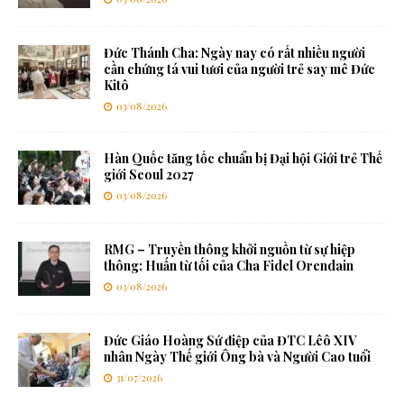
Đức Thánh Cha: Ngày nay có rất nhiều người
cần chứng tá vui tươi của người trẻ say mê Đức
Kitô
03/08/2026
Hàn Quốc tăng tốc chuẩn bị Đại hội Giới trẻ Thế
giới Seoul 2027
03/08/2026
RMG – Truyền thông khởi nguồn từ sự hiệp
thông: Huấn từ tối của Cha Fidel Orendain
03/08/2026
Đức Giáo Hoàng Sứ điệp của ĐTC Lêô XIV
nhân Ngày Thế giới Ông bà và Người Cao tuổi
31/07/2026