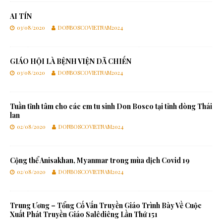
AI TÍN
03/08/2020
DONBOSCOVIETNAM2024
GIÁO HỘI LÀ BỆNH VIỆN DÃ CHIẾN
03/08/2020
DONBOSCOVIETNAM2024
Tuần tĩnh tâm cho các em tu sinh Don Bosco tại tỉnh dòng Thái
lan
02/08/2020
DONBOSCOVIETNAM2024
Cộng thể Anisakhan, Myanmar trong mùa dịch Covid 19
02/08/2020
DONBOSCOVIETNAM2024
Trung Ương – Tổng Cố Vấn Truyền Giáo Trình Bày Về Cuộc
Xuất Phát Truyền Giáo Salêdiêng Lần Thứ 151