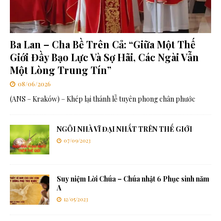
Ba Lan – Cha Bề Trên Cả: “Giữa Một Thế
Giới Đầy Bạo Lực Và Sợ Hãi, Các Ngài Vẫn
Một Lòng Trung Tín”
08/06/2026
(ANS – Kraków) – Khép lại thánh lễ tuyên phong chân phước
NGÔI NHÀ VĨ ĐẠI NHẤT TRÊN THẾ GIỚI
07/09/2023
Suy niệm Lời Chúa – Chúa nhật 6 Phục sinh năm
A
12/05/2023