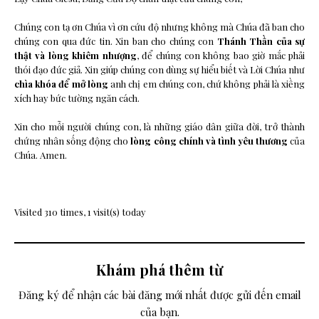
Chúng con tạ ơn Chúa vì ơn cứu độ nhưng không mà Chúa đã ban cho
chúng con qua đức tin. Xin ban cho chúng con
Thánh Thần của sự
thật và lòng khiêm nhượng
, để chúng con không bao giờ mắc phải
thói đạo đức giả. Xin giúp chúng con dùng sự hiểu biết và Lời Chúa như
chìa khóa để mở lòng
anh chị em chúng con, chứ không phải là xiềng
xích hay bức tường ngăn cách.
Xin cho mỗi người chúng con, là những giáo dân giữa đời, trở thành
chứng nhân sống động cho
lòng công chính và tình yêu thương
của
Chúa. Amen.
Visited 310 times, 1 visit(s) today
Khám phá thêm từ
Đăng ký để nhận các bài đăng mới nhất được gửi đến email
của bạn.