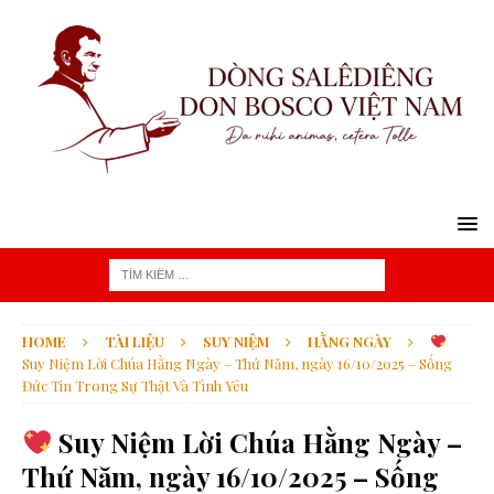
HOME
TÀI LIỆU
SUY NIỆM
HẰNG NGÀY
Suy Niệm Lời Chúa Hằng Ngày – Thứ Năm, ngày 16/10/2025 – Sống
Đức Tin Trong Sự Thật Và Tình Yêu
Suy Niệm Lời Chúa Hằng Ngày –
Thứ Năm, ngày 16/10/2025 – Sống