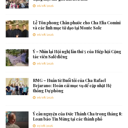
06/08/2026
Lễ Tôn phong Chân phước cho Cha Elia Comini
và các linh mục tử đạo tại Monte Sole
06/08/2026
Ý – Nhìn lại Hội nghị lần thứ 5 của Hiệp hội Cộng
tác viên Salêdiêng
06/08/2026
RMG – Huấn từ Buổi tối của Cha Rafael
Bejarano: Hoán cải mục vụ để cập nhật Hệ
thống Dự phòng
06/08/2026
Ý cầu nguyện của Đức Thánh Cha trong tháng 8:
Loan báo Tin Mừng tại các thành phố
03/08/2026