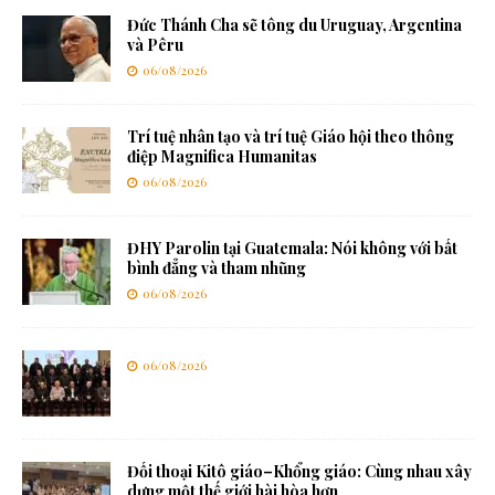
Đức Thánh Cha sẽ tông du Uruguay, Argentina
và Pêru
06/08/2026
Trí tuệ nhân tạo và trí tuệ Giáo hội theo thông
điệp Magnifica Humanitas
06/08/2026
ĐHY Parolin tại Guatemala: Nói không với bất
bình đẳng và tham nhũng
06/08/2026
06/08/2026
Đối thoại Kitô giáo–Khổng giáo: Cùng nhau xây
dựng một thế giới hài hòa hơn