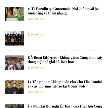
ĐHY Parolin tại Guatemala: Nói không với bất
bình đẳng và tham nhũng
06/08/2026
06/08/2026
Đối thoại Kitô giáo–Khổng giáo: Cùng nhau xây
dựng một thế giới hài hòa hơn
06/08/2026
Lễ Tôn phong Chân phước cho Cha Elia Comini
và các linh mục tử đạo tại Monte Sole
06/08/2026
Ý – Nhìn lại Hội nghị lần thứ 5 của Hiệp hội Cộng