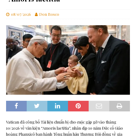
08/07/2026
Don Bosco
Vatican đã công bố Tài liệu chuẩn bị cho cuộc gặp gỡ vào tháng
10/2026 về văn kiện “Amoris laetitia”, nhân dịp 10 năm Đức cố Giáo
hoàng Phanxicô ban hành Tông huấn hậu Thượng Hội đồng về gia