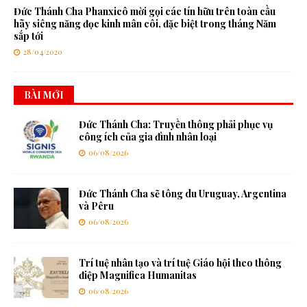
Đức Thánh Cha Phanxicô mời gọi các tín hữu trên toàn cầu
hãy siêng năng đọc kinh mân côi, đặc biệt trong tháng Năm
sắp tới
28/04/2020
BÀI MỚI
Đức Thánh Cha: Truyền thông phải phục vụ
công ích của gia đình nhân loại
06/08/2026
Đức Thánh Cha sẽ tông du Uruguay, Argentina
và Pêru
06/08/2026
Trí tuệ nhân tạo và trí tuệ Giáo hội theo thông
điệp Magnifica Humanitas
06/08/2026