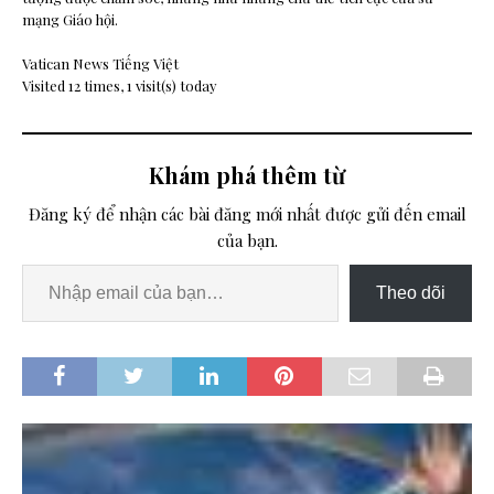
mạng Giáo hội.
Vatican News Tiếng Việt
Visited 12 times, 1 visit(s) today
Khám phá thêm từ
Đăng ký để nhận các bài đăng mới nhất được gửi đến email
của bạn.
Theo dõi