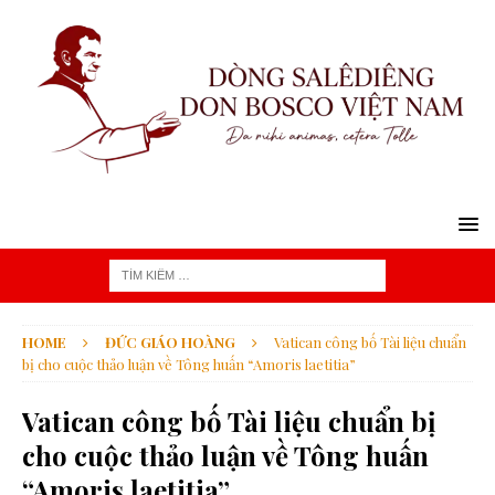
HOME
ĐỨC GIÁO HOÀNG
Vatican công bố Tài liệu chuẩn
bị cho cuộc thảo luận về Tông huấn “Amoris laetitia”
Vatican công bố Tài liệu chuẩn bị
cho cuộc thảo luận về Tông huấn
“Amoris laetitia”