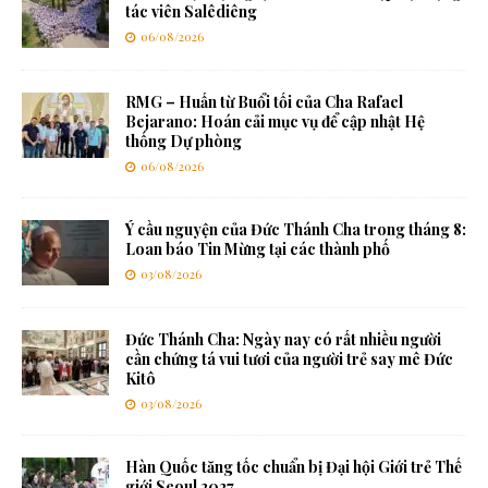
tác viên Salêdiêng
06/08/2026
RMG – Huấn từ Buổi tối của Cha Rafael
Bejarano: Hoán cải mục vụ để cập nhật Hệ
thống Dự phòng
06/08/2026
Ý cầu nguyện của Đức Thánh Cha trong tháng 8:
Loan báo Tin Mừng tại các thành phố
03/08/2026
Đức Thánh Cha: Ngày nay có rất nhiều người
cần chứng tá vui tươi của người trẻ say mê Đức
Kitô
03/08/2026
Hàn Quốc tăng tốc chuẩn bị Đại hội Giới trẻ Thế
giới Seoul 2027