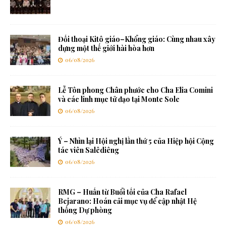
Đối thoại Kitô giáo–Khổng giáo: Cùng nhau xây
dựng một thế giới hài hòa hơn
06/08/2026
Lễ Tôn phong Chân phước cho Cha Elia Comini
và các linh mục tử đạo tại Monte Sole
06/08/2026
Ý – Nhìn lại Hội nghị lần thứ 5 của Hiệp hội Cộng
tác viên Salêdiêng
06/08/2026
RMG – Huấn từ Buổi tối của Cha Rafael
Bejarano: Hoán cải mục vụ để cập nhật Hệ
thống Dự phòng
06/08/2026