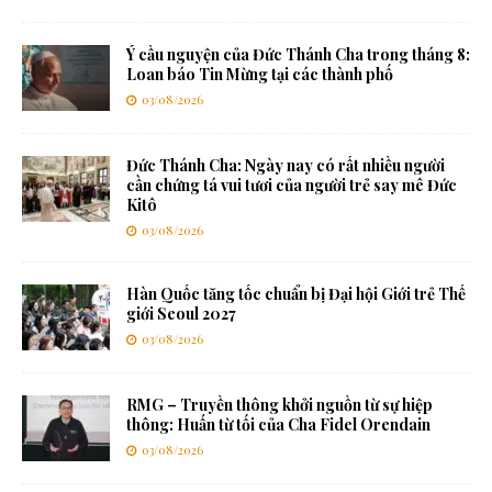
Ý cầu nguyện của Đức Thánh Cha trong tháng 8:
Loan báo Tin Mừng tại các thành phố
03/08/2026
Đức Thánh Cha: Ngày nay có rất nhiều người
cần chứng tá vui tươi của người trẻ say mê Đức
Kitô
03/08/2026
Hàn Quốc tăng tốc chuẩn bị Đại hội Giới trẻ Thế
giới Seoul 2027
03/08/2026
RMG – Truyền thông khởi nguồn từ sự hiệp
thông: Huấn từ tối của Cha Fidel Orendain
03/08/2026