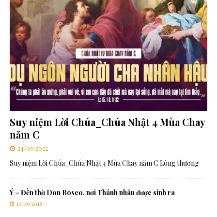
Suy niệm Lời Chúa_Chúa Nhật 4 Mùa Chay
năm C
24/03/2022
Suy niệm Lời Chúa_Chúa Nhật 4 Mùa Chay năm C Lòng thương
Ý – Đền thờ Don Bosco, nơi Thánh nhân được sinh ra
19/09/2018