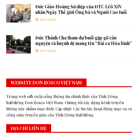
Đức Giáo Hoàng Sứ điệp của ĐTC Lêô XIV
nhân Ngày Thế giới Ông bà và Người Cao tuổi
31/07/2026
Đức Thánh Cha tham dự buổi gặp gỡ cầu
nguyện và huynh đệ mang tên “Bài ca Hòa bình”
31/07/2026
WEBSITE DON BOSCO VIỆT NAM
Trang web sdb.vn là cổng thông tin chính thức của Tỉnh Dòng
Salêdiêng Don Bosco Việt Nam. Chúng tôi xây dựng kênh truyền
thông này nhằm mục đích: Cập nhật: Các tin tức, hoạt động mục vụ và
công cuộc truyền giáo của Tỉnh Dòng Salêdiêng.
ĐỊA CHỈ LIÊN HỆ