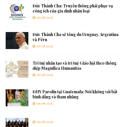
Đức Thánh Cha: Truyền thông phải phục vụ
công ích của gia đình nhân loại
06/08/2026
Đức Thánh Cha sẽ tông du Uruguay, Argentina
và Pêru
06/08/2026
Trí tuệ nhân tạo và trí tuệ Giáo hội theo thông
điệp Magnifica Humanitas
06/08/2026
ĐHY Parolin tại Guatemala: Nói không với bất
bình đẳng và tham nhũng
06/08/2026
06/08/2026