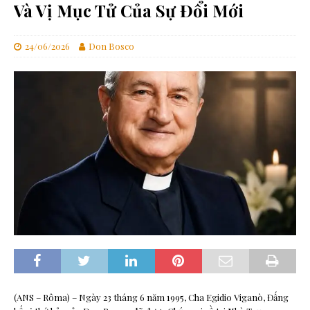
Và Vị Mục Tử Của Sự Đổi Mới
24/06/2026
Don Bosco
(ANS – Rôma) – Ngày 23 tháng 6 năm 1995, Cha Egidio Viganò, Đấng