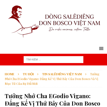
HOME
TU HỘI
TIN SALÊDIÊNG VIỆT NAM
Tưởng
Nhớ Cha EGodio Vigano: Đấng Kế Vị Thứ Bảy Của Don Bosco Và Vị
Mục Tử Của Sự Đổi Mới
Tưởng Nhớ Cha EGodio Vigano:
Đấng Kế Vị Thứ Bảy Của Don Bosco