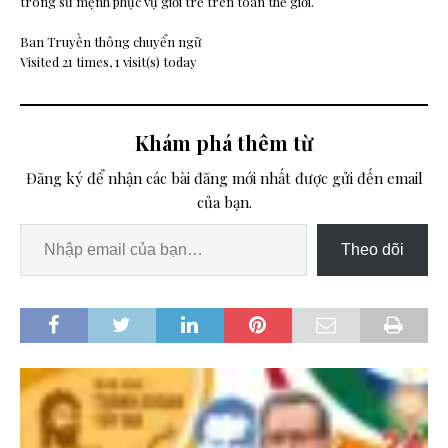
trong sứ mệnh phục vụ giới trẻ trên toàn thế giới.
Ban Truyền thông chuyển ngữ
Visited 21 times, 1 visit(s) today
Khám phá thêm từ
Đăng ký để nhận các bài đăng mới nhất được gửi đến email
của bạn.
Theo dõi