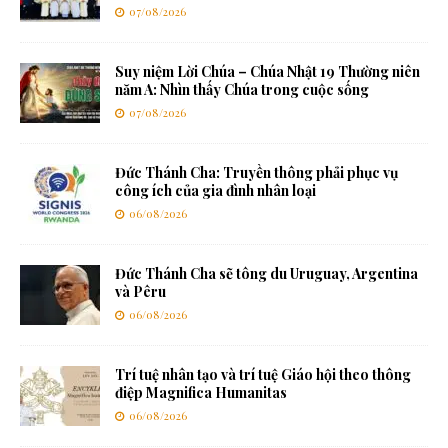
07/08/2026
Suy niệm Lời Chúa – Chúa Nhật 19 Thường niên
năm A: Nhìn thấy Chúa trong cuộc sống
07/08/2026
Đức Thánh Cha: Truyền thông phải phục vụ
công ích của gia đình nhân loại
06/08/2026
Đức Thánh Cha sẽ tông du Uruguay, Argentina
và Pêru
06/08/2026
Trí tuệ nhân tạo và trí tuệ Giáo hội theo thông
điệp Magnifica Humanitas
06/08/2026