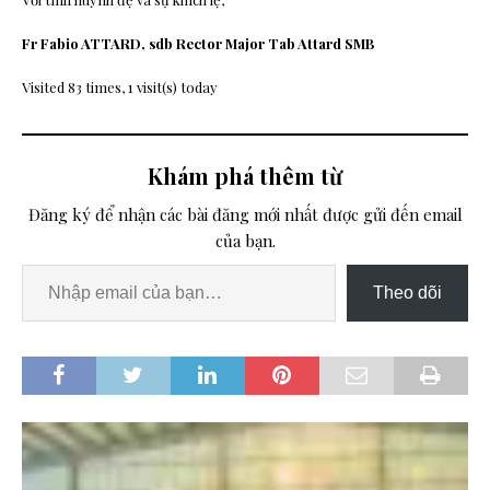
Fr Fabio ATTARD, sdb
Rector Major
Tab Attard SMB
Visited 83 times, 1 visit(s) today
Khám phá thêm từ
Đăng ký để nhận các bài đăng mới nhất được gửi đến email
của bạn.
Theo dõi