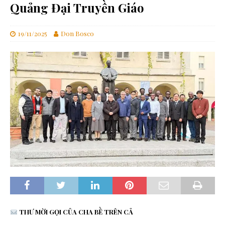
Quảng Đại Truyền Giáo
19/11/2025
Don Bosco
THƯ MỜI GỌI CỦA CHA BỀ TRÊN CẢ