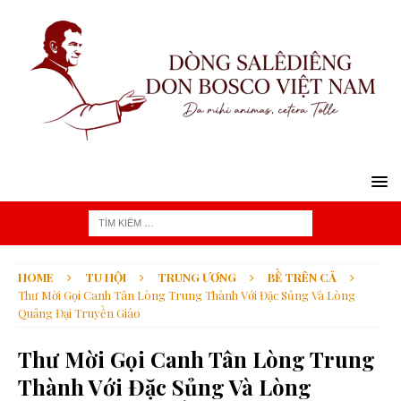
HOME
TU HỘI
TRUNG ƯƠNG
BỀ TRÊN CẢ
Thư Mời Gọi Canh Tân Lòng Trung Thành Với Đặc Sủng Và Lòng
Quảng Đại Truyền Giáo
Thư Mời Gọi Canh Tân Lòng Trung
Thành Với Đặc Sủng Và Lòng