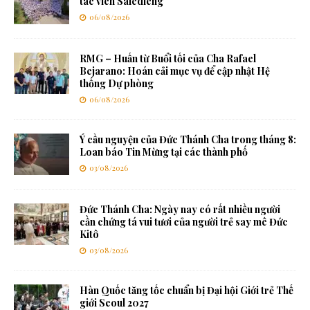
tác viên Salêdiêng
06/08/2026
RMG – Huấn từ Buổi tối của Cha Rafael
Bejarano: Hoán cải mục vụ để cập nhật Hệ
thống Dự phòng
06/08/2026
Ý cầu nguyện của Đức Thánh Cha trong tháng 8:
Loan báo Tin Mừng tại các thành phố
03/08/2026
Đức Thánh Cha: Ngày nay có rất nhiều người
cần chứng tá vui tươi của người trẻ say mê Đức
Kitô
03/08/2026
Hàn Quốc tăng tốc chuẩn bị Đại hội Giới trẻ Thế
giới Seoul 2027