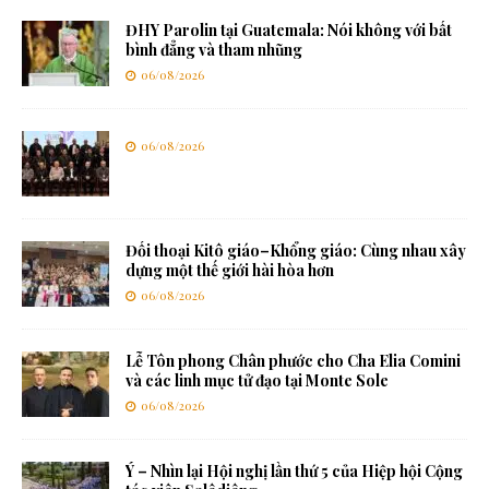
ĐHY Parolin tại Guatemala: Nói không với bất
bình đẳng và tham nhũng
06/08/2026
06/08/2026
Đối thoại Kitô giáo–Khổng giáo: Cùng nhau xây
dựng một thế giới hài hòa hơn
06/08/2026
Lễ Tôn phong Chân phước cho Cha Elia Comini
và các linh mục tử đạo tại Monte Sole
06/08/2026
Ý – Nhìn lại Hội nghị lần thứ 5 của Hiệp hội Cộng