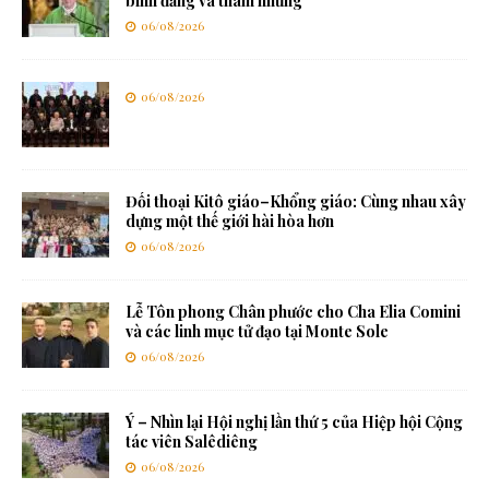
bình đẳng và tham nhũng
06/08/2026
06/08/2026
Đối thoại Kitô giáo–Khổng giáo: Cùng nhau xây
dựng một thế giới hài hòa hơn
06/08/2026
Lễ Tôn phong Chân phước cho Cha Elia Comini
và các linh mục tử đạo tại Monte Sole
06/08/2026
Ý – Nhìn lại Hội nghị lần thứ 5 của Hiệp hội Cộng
tác viên Salêdiêng
06/08/2026