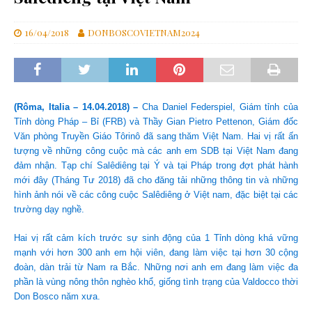
16/04/2018
DONBOSCOVIETNAM2024
(Rôma, Italia – 14.04.2018) –
Cha Daniel Federspiel, Giám tỉnh của
Tỉnh dòng Pháp – Bỉ (FRB) và Thầy Gian Pietro Pettenon, Giám đốc
Văn phòng Truyền Giáo Tôrinô đã sang thăm Việt Nam. Hai vị rất ấn
tượng về những công cuộc mà các anh em SDB tại Việt Nam đang
đảm nhận. Tạp chí Salêdiêng tại Ý và tại Pháp trong đợt phát hành
mới đây (Tháng Tư 2018) đã cho đăng tải những thông tin và những
hình ảnh nói về các công cuộc Salêdiêng ở Việt nam, đặc biệt tại các
trường dạy nghề.
Hai vị rất cảm kích trước sự sinh động của 1 Tỉnh dòng khá vững
mạnh với hơn 300 anh em hội viên, đang làm việc tại hơn 30 cộng
đoàn, dàn trải từ Nam ra Bắc. Những nơi anh em đang làm việc đa
phần là vùng nông thôn nghèo khổ, giống tình trạng của Valdocco thời
Don Bosco năm xưa.