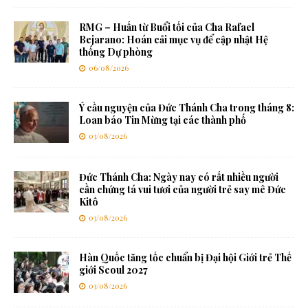
RMG – Huấn từ Buổi tối của Cha Rafael
Bejarano: Hoán cải mục vụ để cập nhật Hệ
thống Dự phòng
06/08/2026
Ý cầu nguyện của Đức Thánh Cha trong tháng 8:
Loan báo Tin Mừng tại các thành phố
03/08/2026
Đức Thánh Cha: Ngày nay có rất nhiều người
cần chứng tá vui tươi của người trẻ say mê Đức
Kitô
03/08/2026
Hàn Quốc tăng tốc chuẩn bị Đại hội Giới trẻ Thế
giới Seoul 2027
03/08/2026