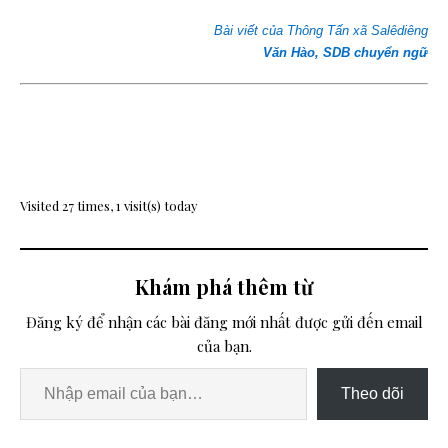
Bài viết của Thông Tấn xã Salêdiêng
Văn Hào, SDB chuyển ngữ
Visited 27 times, 1 visit(s) today
Khám phá thêm từ
Đăng ký để nhận các bài đăng mới nhất được gửi đến email
của bạn.
Theo dõi