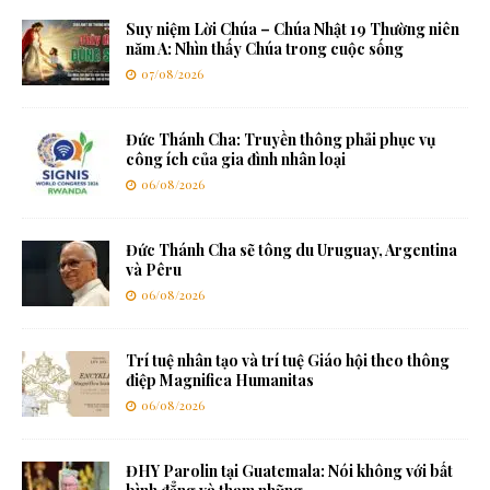
Suy niệm Lời Chúa – Chúa Nhật 19 Thường niên
năm A: Nhìn thấy Chúa trong cuộc sống
07/08/2026
Đức Thánh Cha: Truyền thông phải phục vụ
công ích của gia đình nhân loại
06/08/2026
Đức Thánh Cha sẽ tông du Uruguay, Argentina
và Pêru
06/08/2026
Trí tuệ nhân tạo và trí tuệ Giáo hội theo thông
điệp Magnifica Humanitas
06/08/2026
ĐHY Parolin tại Guatemala: Nói không với bất