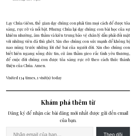
Lạy Chúa Giêsu, thế gian dạy chúng con phải tìm mọi cách để được tỏa
sáng, rực rỡ và nổi bật. Nhưng Chúa lại dạy chúng con bài học của sự
khiêm nhường, âm thầm và kiên trung bảo vệ chân lý dẫu phải đối mặt
với những viên đá thù ghét. Xin cho chúng con sức mạnh để không bị
nao núng trước những lời chê bai của người đời. Xin cho chúng con
biết hiên ngang sống đức tin, cứ âm thầm gieo rắc tình yêu thương,
để cuộc đời chúng con được tỏa sáng rực rỡ theo cách thức thánh
thiện của Chúa. Amen.
Visited 134 times, 1 visit(s) today
Khám phá thêm từ
Đăng ký để nhận các bài đăng mới nhất được gửi đến email
của bạn.
Theo dõi