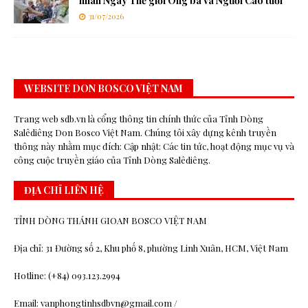
nhân Ngày Thế giới Ông bà và Người Cao tuổi
31/07/2026
WEBSITE DON BOSCO VIỆT NAM
Trang web sdb.vn là cổng thông tin chính thức của Tỉnh Dòng
Salêdiêng Don Bosco Việt Nam. Chúng tôi xây dựng kênh truyền
thông này nhằm mục đích: Cập nhật: Các tin tức, hoạt động mục vụ và
công cuộc truyền giáo của Tỉnh Dòng Salêdiêng.
ĐỊA CHỈ LIÊN HỆ
TỈNH DÒNG THÁNH GIOAN BOSCO VIỆT NAM
Địa chỉ: 31 Đường số 2, Khu phố 8, phường Linh Xuân, HCM, Việt Nam
Hotline: (+84) 093.123.2994
Email: vanphongtinhsdbvn@gmail.com /