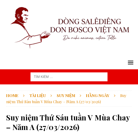
HOME
TÀI LIỆU
SUY NIỆM
HẰNG NGÀY
Suy
niệm Thứ Sáu tuần V Mùa Chay – Năm A (27/03/2026)
Suy niệm Thứ Sáu tuần V Mùa Chay
– Năm A (27/03/2026)