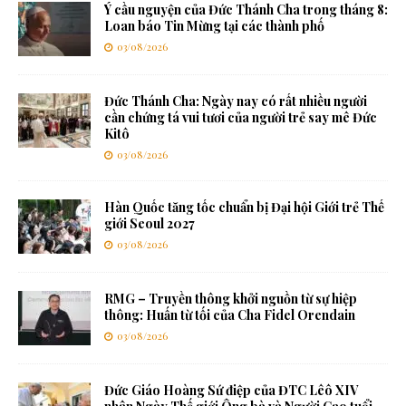
Ý cầu nguyện của Đức Thánh Cha trong tháng 8:
Loan báo Tin Mừng tại các thành phố
03/08/2026
Đức Thánh Cha: Ngày nay có rất nhiều người
cần chứng tá vui tươi của người trẻ say mê Đức
Kitô
03/08/2026
Hàn Quốc tăng tốc chuẩn bị Đại hội Giới trẻ Thế
giới Seoul 2027
03/08/2026
RMG – Truyền thông khởi nguồn từ sự hiệp
thông: Huấn từ tối của Cha Fidel Orendain
03/08/2026
Đức Giáo Hoàng Sứ điệp của ĐTC Lêô XIV