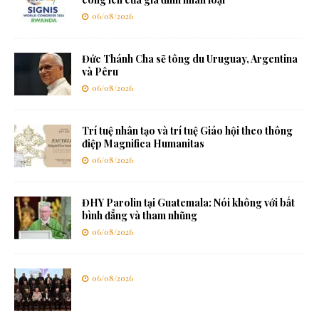
06/08/2026
Đức Thánh Cha sẽ tông du Uruguay, Argentina
và Pêru
06/08/2026
Trí tuệ nhân tạo và trí tuệ Giáo hội theo thông
điệp Magnifica Humanitas
06/08/2026
ĐHY Parolin tại Guatemala: Nói không với bất
bình đẳng và tham nhũng
06/08/2026
06/08/2026