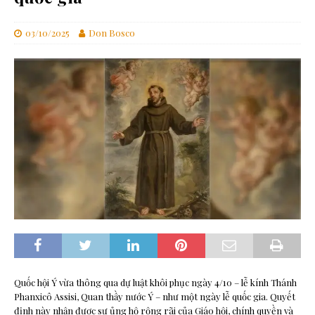
03/10/2025
Don Bosco
Quốc hội Ý vừa thông qua dự luật khôi phục ngày 4/10 – lễ kính Thánh
Phanxicô Assisi, Quan thầy nước Ý – như một ngày lễ quốc gia. Quyết
định này nhận được sự ủng hộ rộng rãi của Giáo hội, chính quyền và