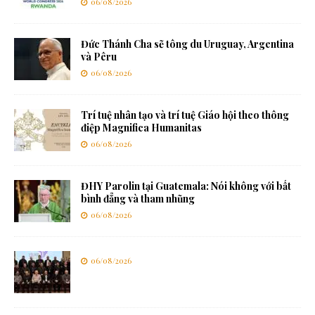
06/08/2026
Đức Thánh Cha sẽ tông du Uruguay, Argentina
và Pêru
06/08/2026
Trí tuệ nhân tạo và trí tuệ Giáo hội theo thông
điệp Magnifica Humanitas
06/08/2026
ĐHY Parolin tại Guatemala: Nói không với bất
bình đẳng và tham nhũng
06/08/2026
06/08/2026