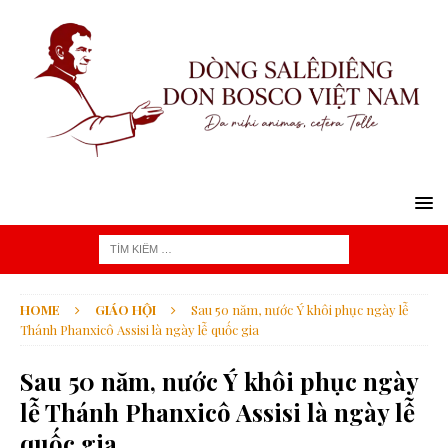
HOME
GIÁO HỘI
Sau 50 năm, nước Ý khôi phục ngày lễ
Thánh Phanxicô Assisi là ngày lễ quốc gia
Sau 50 năm, nước Ý khôi phục ngày
lễ Thánh Phanxicô Assisi là ngày lễ
quốc gia