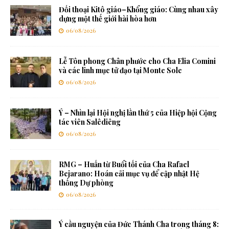
Đối thoại Kitô giáo–Khổng giáo: Cùng nhau xây
dựng một thế giới hài hòa hơn
06/08/2026
Lễ Tôn phong Chân phước cho Cha Elia Comini
và các linh mục tử đạo tại Monte Sole
06/08/2026
Ý – Nhìn lại Hội nghị lần thứ 5 của Hiệp hội Cộng
tác viên Salêdiêng
06/08/2026
RMG – Huấn từ Buổi tối của Cha Rafael
Bejarano: Hoán cải mục vụ để cập nhật Hệ
thống Dự phòng
06/08/2026
Ý cầu nguyện của Đức Thánh Cha trong tháng 8: