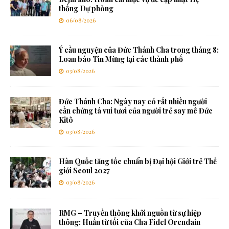
thống Dự phòng
06/08/2026
Ý cầu nguyện của Đức Thánh Cha trong tháng 8:
Loan báo Tin Mừng tại các thành phố
03/08/2026
Đức Thánh Cha: Ngày nay có rất nhiều người
cần chứng tá vui tươi của người trẻ say mê Đức
Kitô
03/08/2026
Hàn Quốc tăng tốc chuẩn bị Đại hội Giới trẻ Thế
giới Seoul 2027
03/08/2026
RMG – Truyền thông khởi nguồn từ sự hiệp
thông: Huấn từ tối của Cha Fidel Orendain