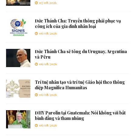
07/08/2026
Đức Thánh Cha: Truyền thông phải phục vụ
công ích của gia đình nhân loại
06/08/2026
Đức Thánh Cha sẽ tông du Uruguay, Argentina
và Pêru
06/08/2026
Trí tuệ nhân tạo và trí tuệ Giáo hội theo thông
điệp Magnifica Humanitas
06/08/2026
ĐHY Parolin tại Guatemala: Nói không với bất
bình đẳng và tham nhũng
06/08/2026