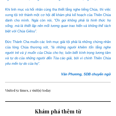
Khi linh mục và hối nhân cùng tha thiết lắng nghe tiếng Chúa, thì việc
xưng tội trở thành một cơ hội để khám phá kế hoạch của Thiên Chúa
dành cho mình. Ngài còn nói,
“Ơn gọi không phải là hình thức họ
sống, mà là thiết lập nên mối tương quan trao hiến và không thể tách
biệt với Chúa Giêsu”
.
Đức Thánh Cha muốn các linh mục giải tội phải là những chứng nhân
của lòng Chúa thương xót,
“là những người khiêm tốn lắng nghe
người trẻ và ý muốn của Chúa cho họ; luôn biết kính trọng lương tâm
và tự do của những người đến Tòa cáo giải, bởi vì chính Thiên Chúa
yêu mến tự do của họ”
.
Văn Phương, SDB chuyển ngữ
Visited 51 times, 1 visit(s) today
Khám phá thêm từ