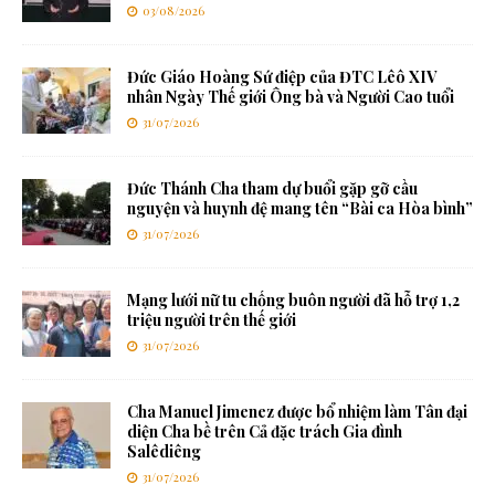
03/08/2026
Đức Giáo Hoàng Sứ điệp của ĐTC Lêô XIV
nhân Ngày Thế giới Ông bà và Người Cao tuổi
31/07/2026
Đức Thánh Cha tham dự buổi gặp gỡ cầu
nguyện và huynh đệ mang tên “Bài ca Hòa bình”
31/07/2026
Mạng lưới nữ tu chống buôn người đã hỗ trợ 1,2
triệu người trên thế giới
31/07/2026
Cha Manuel Jimenez được bổ nhiệm làm Tân đại
diện Cha bề trên Cả đặc trách Gia đình
Salêdiêng
31/07/2026