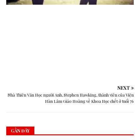
I
NEXT
Nhà Thiên Văn Học người Anh, Stephen Hawking, thành viên của Viện
Hàn Lâm Giáo Hoàng về Khoa Học chết ở tuổi 76
GẦN ĐÂY