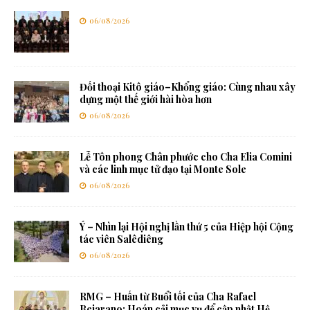
06/08/2026
Đối thoại Kitô giáo–Khổng giáo: Cùng nhau xây
dựng một thế giới hài hòa hơn
06/08/2026
Lễ Tôn phong Chân phước cho Cha Elia Comini
và các linh mục tử đạo tại Monte Sole
06/08/2026
Ý – Nhìn lại Hội nghị lần thứ 5 của Hiệp hội Cộng
tác viên Salêdiêng
06/08/2026
RMG – Huấn từ Buổi tối của Cha Rafael
Bejarano: Hoán cải mục vụ để cập nhật Hệ