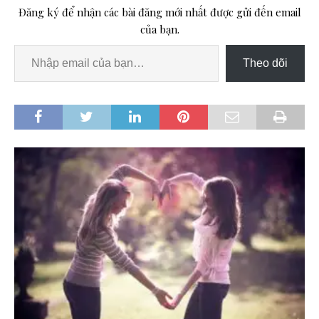
Đăng ký để nhận các bài đăng mới nhất được gửi đến email
của bạn.
Theo dõi
I
,