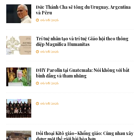
Đức Thánh Cha sẽ tông du Uruguay, Argentina
và Pêru
06/08/2026
Trí tuệ nhân tạo và trí tuệ Giáo hội theo thông
điệp Magnifica Humanitas
06/08/2026
ĐHY Parolin tại Guatemala: Nói không với bất
bình đẳng và tham nhũng
06/08/2026
06/08/2026
Đối thoại Kitô giáo–Khổng giáo: Cùng nhau xây
dựng một thế giới hài hòa hơn