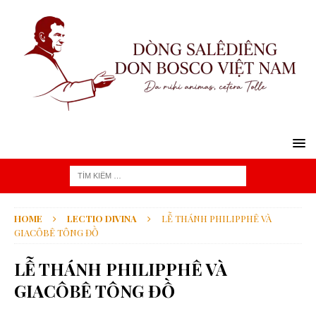
HOME
LECTIO DIVINA
LỄ THÁNH PHILIPPHÊ VÀ
GIACÔBÊ TÔNG ĐỒ
LỄ THÁNH PHILIPPHÊ VÀ
GIACÔBÊ TÔNG ĐỒ