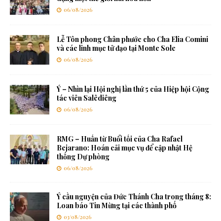
06/08/2026
Lễ Tôn phong Chân phước cho Cha Elia Comini
và các linh mục tử đạo tại Monte Sole
06/08/2026
Ý – Nhìn lại Hội nghị lần thứ 5 của Hiệp hội Cộng
tác viên Salêdiêng
06/08/2026
RMG – Huấn từ Buổi tối của Cha Rafael
Bejarano: Hoán cải mục vụ để cập nhật Hệ
thống Dự phòng
06/08/2026
Ý cầu nguyện của Đức Thánh Cha trong tháng 8:
Loan báo Tin Mừng tại các thành phố
03/08/2026