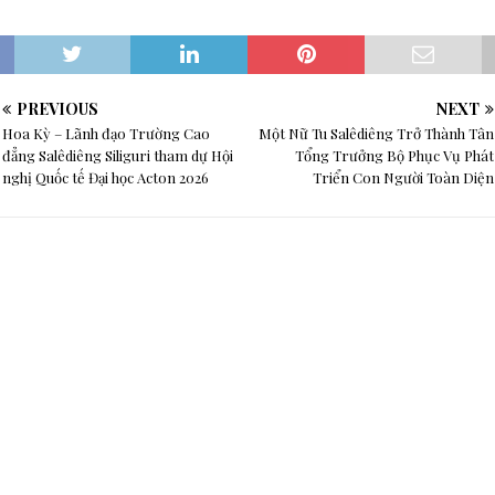
PREVIOUS
NEXT
Hoa Kỳ – Lãnh đạo Trường Cao
Một Nữ Tu Salêdiêng Trở Thành Tân
đẳng Salêdiêng Siliguri tham dự Hội
Tổng Trưởng Bộ Phục Vụ Phát
nghị Quốc tế Đại học Acton 2026
Triển Con Người Toàn Diện