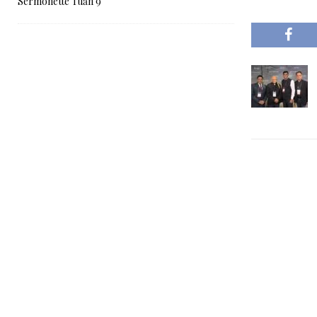
Sermonette Tuần 9