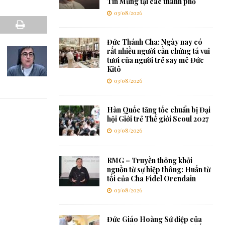
Tin Mừng tại các thành phố
03/08/2026
Đức Thánh Cha: Ngày nay có
rất nhiều người cần chứng tá vui
tươi của người trẻ say mê Đức
Kitô
03/08/2026
Hàn Quốc tăng tốc chuẩn bị Đại
hội Giới trẻ Thế giới Seoul 2027
03/08/2026
RMG – Truyền thông khởi
nguồn từ sự hiệp thông: Huấn từ
tối của Cha Fidel Orendain
03/08/2026
Đức Giáo Hoàng Sứ điệp của