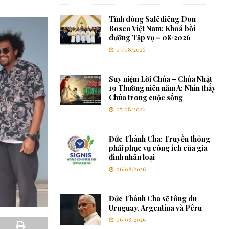
Tỉnh dòng Salêdiêng Don
Bosco Việt Nam: Khoá bồi
dưỡng Tập vụ – 08/2026
07/08/2026
Suy niệm Lời Chúa – Chúa Nhật
19 Thường niên năm A: Nhìn thấy
Chúa trong cuộc sống
07/08/2026
Đức Thánh Cha: Truyền thông
phải phục vụ công ích của gia
đình nhân loại
06/08/2026
Đức Thánh Cha sẽ tông du
Uruguay, Argentina và Pêru
06/08/2026