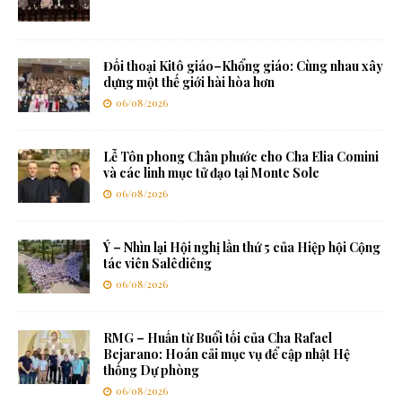
Đối thoại Kitô giáo–Khổng giáo: Cùng nhau xây
dựng một thế giới hài hòa hơn
06/08/2026
Lễ Tôn phong Chân phước cho Cha Elia Comini
và các linh mục tử đạo tại Monte Sole
06/08/2026
Ý – Nhìn lại Hội nghị lần thứ 5 của Hiệp hội Cộng
tác viên Salêdiêng
06/08/2026
RMG – Huấn từ Buổi tối của Cha Rafael
Bejarano: Hoán cải mục vụ để cập nhật Hệ
thống Dự phòng
06/08/2026