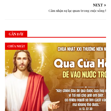
NEXT
Cảm nhận sự lạc quan trong cuộc sống !
GẦN ĐÂY
CHÚA NHẬT