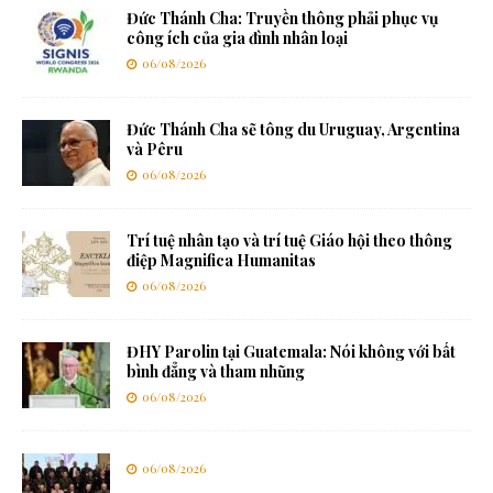
Đức Thánh Cha: Truyền thông phải phục vụ
công ích của gia đình nhân loại
06/08/2026
Đức Thánh Cha sẽ tông du Uruguay, Argentina
và Pêru
06/08/2026
Trí tuệ nhân tạo và trí tuệ Giáo hội theo thông
điệp Magnifica Humanitas
06/08/2026
ĐHY Parolin tại Guatemala: Nói không với bất
bình đẳng và tham nhũng
06/08/2026
06/08/2026