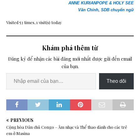
ANNE KURIAN
POPE & HOLY SEE
Văn Chính, SDB chuyển ngữ
Visited 53 times, 1 visit(s) today
Khám phá thêm từ
Đăng ký để nhận các bài đăng mới nhất được gửi đến email
của bạn.
Theo dõi
PREVIOUS
Cộng hòa Dân chủ Congo – Âm nhạc và Thể thao dành cho các trẻ
em ở Masina