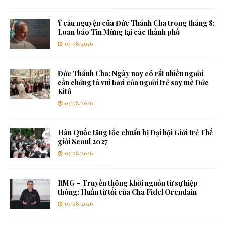
Ý cầu nguyện của Đức Thánh Cha trong tháng 8:
Loan báo Tin Mừng tại các thành phố
03/08/2026
Đức Thánh Cha: Ngày nay có rất nhiều người
cần chứng tá vui tươi của người trẻ say mê Đức
Kitô
03/08/2026
Hàn Quốc tăng tốc chuẩn bị Đại hội Giới trẻ Thế
giới Seoul 2027
03/08/2026
RMG – Truyền thông khởi nguồn từ sự hiệp
thông: Huấn từ tối của Cha Fidel Orendain
03/08/2026