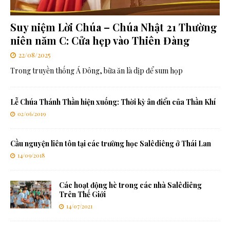
Suy niệm Lời Chúa – Chúa Nhật 21 Thường
niên năm C: Cửa hẹp vào Thiên Đàng
22/08/2025
Trong truyền thống Á Đông, bữa ăn là dịp để sum họp
Lễ Chúa Thánh Thần hiện xuống: Thời kỳ ân điển của Thần Khí
02/06/2019
Cầu nguyện liên tôn tại các trường học Salêdiêng ở Thái Lan
14/09/2018
Các hoạt động hè trong các nhà Salêdiêng
Trên Thế Giới
14/07/2021