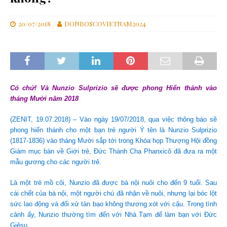
20/07/2018
DONBOSCOVIETNAM2024
Có chứ! Và Nunzio Sulprizio sẽ được phong Hiển thánh vào
tháng Mười năm 2018
(ZENIT, 19.07.2018) – Vào ngày 19/07/2018, qua việc thông báo sẽ
phong hiển thánh cho một bạn trẻ người Ý tên là Nunzio Sulprizio
(1817-1836) vào tháng Mười sắp tới trong Khóa họp Thượng Hội đồng
Giám mục bàn về Giới trẻ, Đức Thánh Cha Phanxicô đã đưa ra một
mẫu gương cho các người trẻ.
Là một trẻ mồ côi, Nunzio đã được bà nội nuôi cho đến 9 tuổi. Sau
cái chết của bà nội, một người chú đã nhận về nuôi, nhưng lại bóc lột
sức lao động và đối xử tàn bạo không thương xót với cậu. Trong tình
cảnh ấy, Nunzio thường tìm đến với Nhà Tạm để làm bạn với Đức
Giêsu.