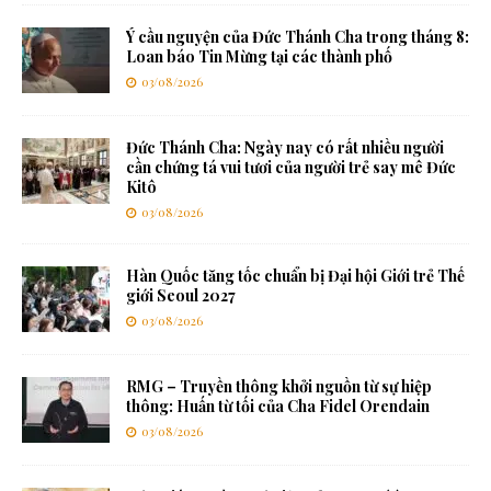
Ý cầu nguyện của Đức Thánh Cha trong tháng 8:
Loan báo Tin Mừng tại các thành phố
03/08/2026
Đức Thánh Cha: Ngày nay có rất nhiều người
cần chứng tá vui tươi của người trẻ say mê Đức
Kitô
03/08/2026
Hàn Quốc tăng tốc chuẩn bị Đại hội Giới trẻ Thế
giới Seoul 2027
03/08/2026
RMG – Truyền thông khởi nguồn từ sự hiệp
thông: Huấn từ tối của Cha Fidel Orendain
03/08/2026