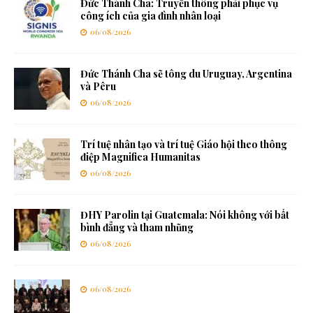
Đức Thánh Cha: Truyền thông phải phục vụ
công ích của gia đình nhân loại
06/08/2026
Đức Thánh Cha sẽ tông du Uruguay, Argentina
và Pêru
06/08/2026
Trí tuệ nhân tạo và trí tuệ Giáo hội theo thông
điệp Magnifica Humanitas
06/08/2026
ĐHY Parolin tại Guatemala: Nói không với bất
bình đẳng và tham nhũng
06/08/2026
06/08/2026