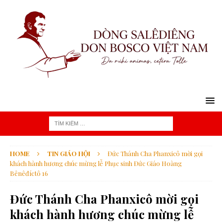
HOME
TIN GIÁO HỘI
Đức Thánh Cha Phanxicô mời gọi
khách hành hương chúc mừng lễ Phục sinh Đức Giáo Hoàng
Bênêđíctô 16
Đức Thánh Cha Phanxicô mời gọi
khách hành hương chúc mừng lễ