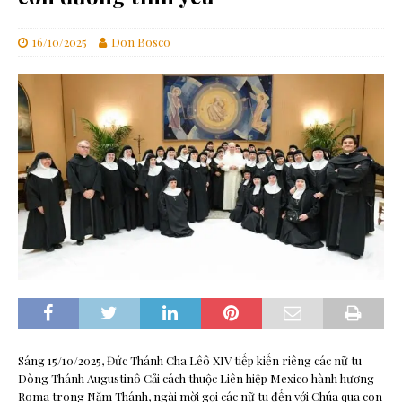
16/10/2025
Don Bosco
Sáng 15/10/2025, Đức Thánh Cha Lêô XIV tiếp kiến riêng các nữ tu
Dòng Thánh Augustinô Cải cách thuộc Liên hiệp Mexico hành hương
Roma trong Năm Thánh, ngài mời gọi các nữ tu đến với Chúa qua con