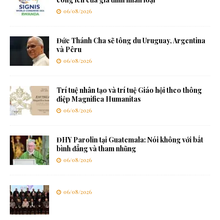
06/08/2026
Đức Thánh Cha sẽ tông du Uruguay, Argentina
và Pêru
06/08/2026
Trí tuệ nhân tạo và trí tuệ Giáo hội theo thông
điệp Magnifica Humanitas
06/08/2026
ĐHY Parolin tại Guatemala: Nói không với bất
bình đẳng và tham nhũng
06/08/2026
06/08/2026