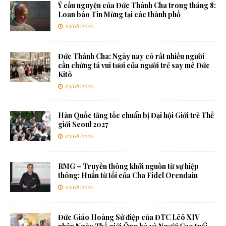
Ý cầu nguyện của Đức Thánh Cha trong tháng 8:
Loan báo Tin Mừng tại các thành phố
03/08/2026
Đức Thánh Cha: Ngày nay có rất nhiều người
cần chứng tá vui tươi của người trẻ say mê Đức
Kitô
03/08/2026
Hàn Quốc tăng tốc chuẩn bị Đại hội Giới trẻ Thế
giới Seoul 2027
03/08/2026
RMG – Truyền thông khởi nguồn từ sự hiệp
thông: Huấn từ tối của Cha Fidel Orendain
03/08/2026
Đức Giáo Hoàng Sứ điệp của ĐTC Lêô XIV