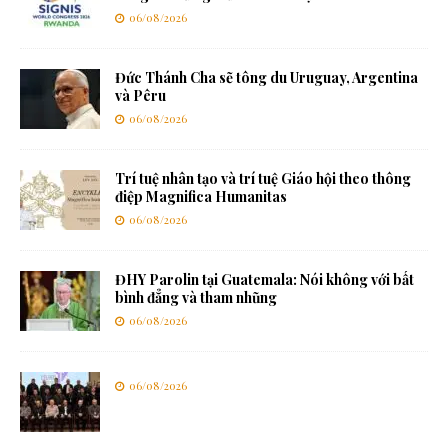
06/08/2026
Đức Thánh Cha sẽ tông du Uruguay, Argentina
và Pêru
06/08/2026
Trí tuệ nhân tạo và trí tuệ Giáo hội theo thông
điệp Magnifica Humanitas
06/08/2026
ĐHY Parolin tại Guatemala: Nói không với bất
bình đẳng và tham nhũng
06/08/2026
06/08/2026