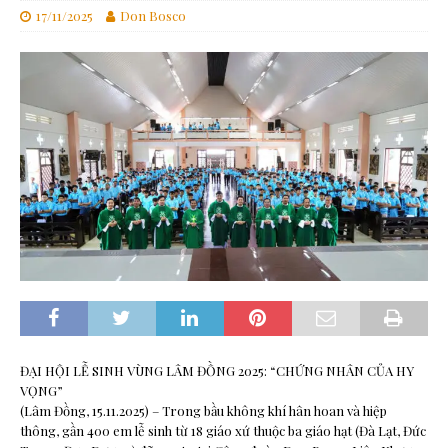
17/11/2025
Don Bosco
ĐẠI HỘI LỄ SINH VÙNG LÂM ĐỒNG 2025: “CHỨNG NHÂN CỦA HY
VỌNG”
(Lâm Đồng, 15.11.2025) – Trong bầu không khí hân hoan và hiệp
thông, gần 400 em lễ sinh từ 18 giáo xứ thuộc ba giáo hạt (Đà Lạt, Đức