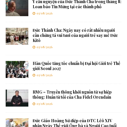
Ý cầu nguyện của Đức Thánh Cha trong tháng 8:
Loan báo Tin Mừng tại các thành phố
03/08/2026
Đức Thánh Cha: Ngày nay có rất nhiều người
cần chứng tá vui tươi của người trẻ say mê Đức
Kitô
03/08/2026
Hàn Quốc tăng tốc chuẩn bị Đại hội Giới trẻ Thế
giới Seoul 2027
03/08/2026
RMG – Truyền thông khởi nguồn từ sự hiệp
thông: Huấn từ tối của Cha Fidel Orendain
03/08/2026
Đức Giáo Hoàng Sứ điệp của ĐTC Lêô XIV
nhân Ngày Thế giới Ông bà và Người Cao tuổi