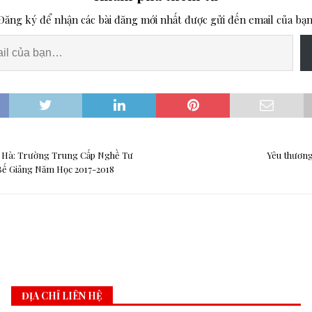
Đăng ký để nhận các bài đăng mới nhất được gửi đến email của bạn
 Hà: Trường Trung Cấp Nghề Tư
Yêu thương
Bế Giảng Năm Học 2017-2018
ĐỊA CHỈ LIÊN HỆ