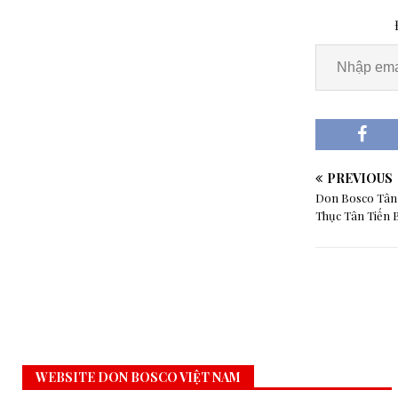
PREVIOUS
Don Bosco Tân
Thục Tân Tiến 
WEBSITE DON BOSCO VIỆT NAM