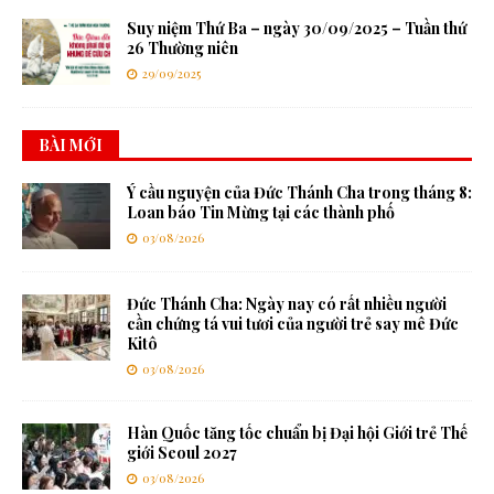
Suy niệm Thứ Ba – ngày 30/09/2025 – Tuần thứ
26 Thường niên
29/09/2025
BÀI MỚI
Ý cầu nguyện của Đức Thánh Cha trong tháng 8:
Loan báo Tin Mừng tại các thành phố
03/08/2026
Đức Thánh Cha: Ngày nay có rất nhiều người
cần chứng tá vui tươi của người trẻ say mê Đức
Kitô
03/08/2026
Hàn Quốc tăng tốc chuẩn bị Đại hội Giới trẻ Thế
giới Seoul 2027
03/08/2026