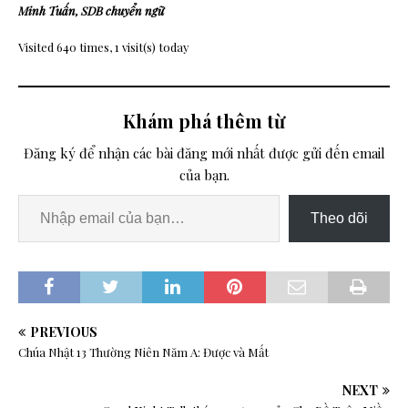
Minh Tuấn, SDB chuyển ngữ
Visited 640 times, 1 visit(s) today
Khám phá thêm từ
Đăng ký để nhận các bài đăng mới nhất được gửi đến email
của bạn.
Theo dõi
PREVIOUS
Chúa Nhật 13 Thường Niên Năm A: Được và Mất
NEXT