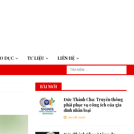
ÁO DỤC
TƯ LIỆU
LIÊN HỆ
BÀI MỚI
Đức Thánh Cha: Truyền thông
phải phục vụ công ích của gia
đình nhân loại
06/08/2026