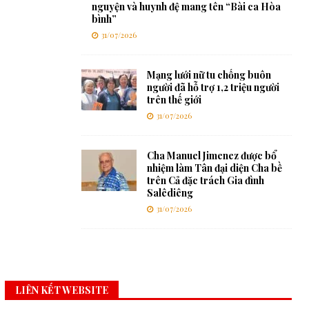
nguyện và huynh đệ mang tên “Bài ca Hòa
bình”
31/07/2026
Mạng lưới nữ tu chống buôn
người đã hỗ trợ 1,2 triệu người
trên thế giới
31/07/2026
Cha Manuel Jimenez được bổ
nhiệm làm Tân đại diện Cha bề
trên Cả đặc trách Gia đình
Salêdiêng
31/07/2026
LIÊN KẾT WEBSITE