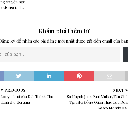
ông chuyển ngữ
 1 visit(s) today
Khám phá thêm từ
Đăng ký để nhận các bài đăng mới nhất được gửi đến email của bạn
PREVIOUS
NEXT
Lòng bác ái của Đức Thánh Cha
Sư Huynh Jean Paul Muller, Tân Chủ
dành cho Ucraina
Tịch Hội Đồng Quản Thác Của Don
Bosco Mondo E.V.