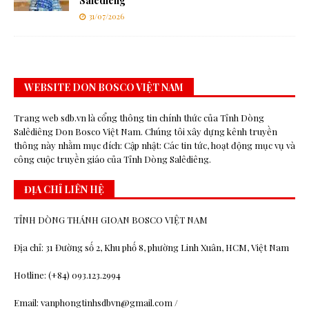
Salêdiêng
31/07/2026
WEBSITE DON BOSCO VIỆT NAM
Trang web sdb.vn là cổng thông tin chính thức của Tỉnh Dòng
Salêdiêng Don Bosco Việt Nam. Chúng tôi xây dựng kênh truyền
thông này nhằm mục đích: Cập nhật: Các tin tức, hoạt động mục vụ và
công cuộc truyền giáo của Tỉnh Dòng Salêdiêng.
ĐỊA CHỈ LIÊN HỆ
TỈNH DÒNG THÁNH GIOAN BOSCO VIỆT NAM
Địa chỉ: 31 Đường số 2, Khu phố 8, phường Linh Xuân, HCM, Việt Nam
Hotline: (+84) 093.123.2994
Email: vanphongtinhsdbvn@gmail.com /