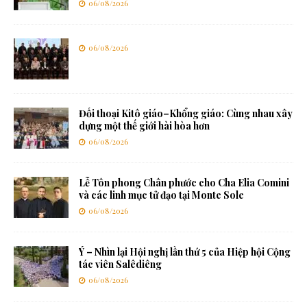
06/08/2026
06/08/2026
Đối thoại Kitô giáo–Khổng giáo: Cùng nhau xây
dựng một thế giới hài hòa hơn
06/08/2026
Lễ Tôn phong Chân phước cho Cha Elia Comini
và các linh mục tử đạo tại Monte Sole
06/08/2026
Ý – Nhìn lại Hội nghị lần thứ 5 của Hiệp hội Cộng
tác viên Salêdiêng
06/08/2026