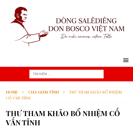
HOME
CHA GIÁM TỈNH
THƯ THAM KHẢO BỔ NHIỆM
CỐ VẤN TỈNH
THƯ THAM KHẢO BỔ NHIỆM CỐ
VẤN TỈNH