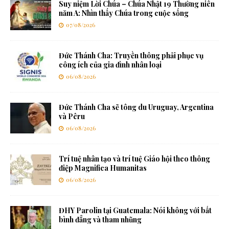
Suy niệm Lời Chúa – Chúa Nhật 19 Thường niên
năm A: Nhìn thấy Chúa trong cuộc sống
07/08/2026
Đức Thánh Cha: Truyền thông phải phục vụ
công ích của gia đình nhân loại
06/08/2026
Đức Thánh Cha sẽ tông du Uruguay, Argentina
và Pêru
06/08/2026
Trí tuệ nhân tạo và trí tuệ Giáo hội theo thông
điệp Magnifica Humanitas
06/08/2026
ĐHY Parolin tại Guatemala: Nói không với bất
bình đẳng và tham nhũng