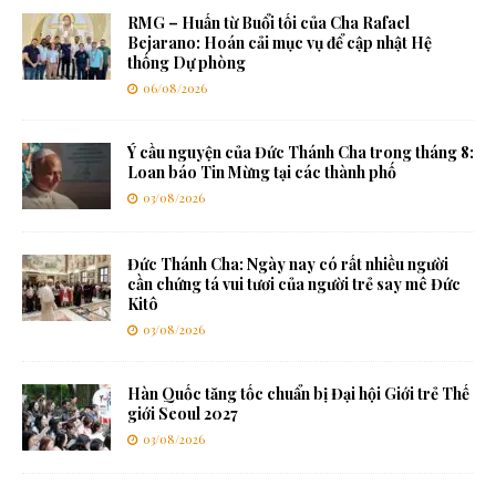
RMG – Huấn từ Buổi tối của Cha Rafael
Bejarano: Hoán cải mục vụ để cập nhật Hệ
thống Dự phòng
06/08/2026
Ý cầu nguyện của Đức Thánh Cha trong tháng 8:
Loan báo Tin Mừng tại các thành phố
03/08/2026
Đức Thánh Cha: Ngày nay có rất nhiều người
cần chứng tá vui tươi của người trẻ say mê Đức
Kitô
03/08/2026
Hàn Quốc tăng tốc chuẩn bị Đại hội Giới trẻ Thế
giới Seoul 2027
03/08/2026