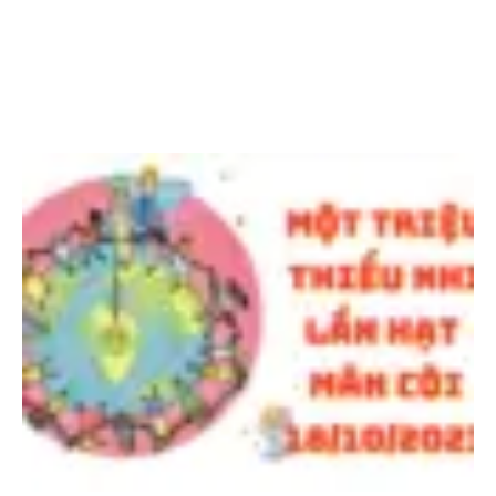
I
N
E
X
T
T
H
I
Ế
U
N
H
I
T
H
A
M