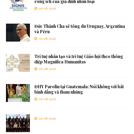
công ích của gia đình nhân loại
06/08/2026
Đức Thánh Cha sẽ tông du Uruguay, Argentina
và Pêru
06/08/2026
Trí tuệ nhân tạo và trí tuệ Giáo hội theo thông
điệp Magnifica Humanitas
06/08/2026
ĐHY Parolin tại Guatemala: Nói không với bất
bình đẳng và tham nhũng
06/08/2026
06/08/2026