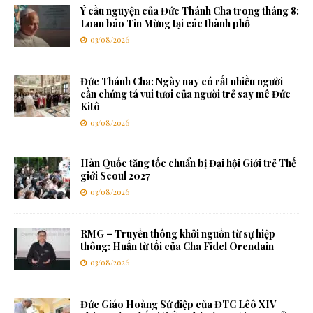
Ý cầu nguyện của Đức Thánh Cha trong tháng 8:
Loan báo Tin Mừng tại các thành phố
03/08/2026
Đức Thánh Cha: Ngày nay có rất nhiều người
cần chứng tá vui tươi của người trẻ say mê Đức
Kitô
03/08/2026
Hàn Quốc tăng tốc chuẩn bị Đại hội Giới trẻ Thế
giới Seoul 2027
03/08/2026
RMG – Truyền thông khởi nguồn từ sự hiệp
thông: Huấn từ tối của Cha Fidel Orendain
03/08/2026
Đức Giáo Hoàng Sứ điệp của ĐTC Lêô XIV