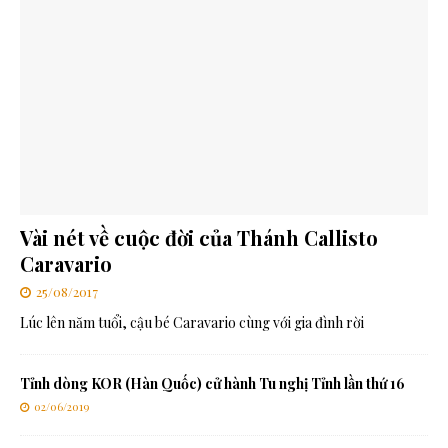
Vài nét về cuộc đời của Thánh Callisto
Caravario
25/08/2017
Lúc lên năm tuổi, cậu bé Caravario cùng với gia đình rời
Tỉnh dòng KOR (Hàn Quốc) cử hành Tu nghị Tỉnh lần thứ 16
02/06/2019