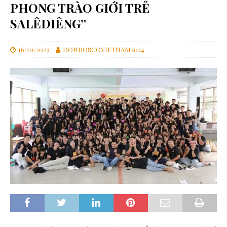
PHONG TRÀO GIỚI TRẺ
SALÊDIÊNG”
16/10/2023
DONBOSCOVIETNAM2024