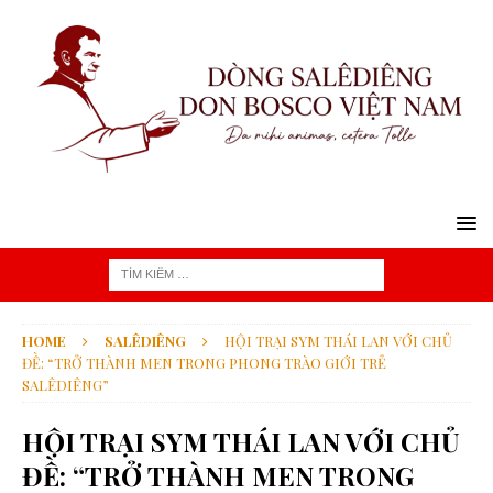
HOME
SALÊDIÊNG
HỘI TRẠI SYM THÁI LAN VỚI CHỦ
ĐỀ: “TRỞ THÀNH MEN TRONG PHONG TRÀO GIỚI TRẺ
SALÊDIÊNG”
HỘI TRẠI SYM THÁI LAN VỚI CHỦ
ĐỀ: “TRỞ THÀNH MEN TRONG