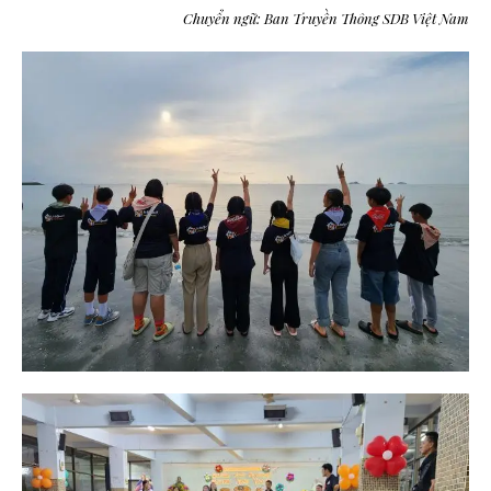
Chuyển ngữ: Ban Truyền Thông SDB Việt Nam