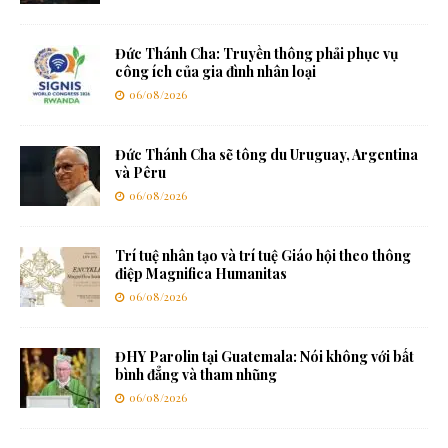
Đức Thánh Cha: Truyền thông phải phục vụ
công ích của gia đình nhân loại
06/08/2026
Đức Thánh Cha sẽ tông du Uruguay, Argentina
và Pêru
06/08/2026
Trí tuệ nhân tạo và trí tuệ Giáo hội theo thông
điệp Magnifica Humanitas
06/08/2026
ĐHY Parolin tại Guatemala: Nói không với bất
bình đẳng và tham nhũng
06/08/2026