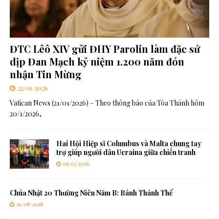
ĐTC Lêô XIV gửi ĐHY Parolin làm đặc sứ
dịp Đan Mạch kỷ niệm 1.200 năm đón
nhận Tin Mừng
22/01/2026
Vatican News (21/01/2026) – Theo thông báo của Tòa Thánh hôm
20/1/2026,
Hai Hội Hiệp sĩ Columbus và Malta chung tay
trợ giúp người dân Ucraina giữa chiến tranh
05/02/2026
Chúa Nhật 20 Thường Niên Năm B: Bánh Thánh Thể
16/08/2018