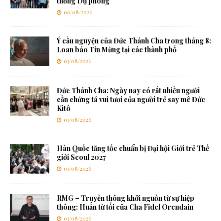
thống Dự phòng
06/08/2026
Ý cầu nguyện của Đức Thánh Cha trong tháng 8:
Loan báo Tin Mừng tại các thành phố
03/08/2026
Đức Thánh Cha: Ngày nay có rất nhiều người
cần chứng tá vui tươi của người trẻ say mê Đức
Kitô
03/08/2026
Hàn Quốc tăng tốc chuẩn bị Đại hội Giới trẻ Thế
giới Seoul 2027
03/08/2026
RMG – Truyền thông khởi nguồn từ sự hiệp
thông: Huấn từ tối của Cha Fidel Orendain
03/08/2026