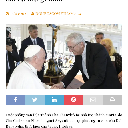
15/03/2023
DONBOSCOVIETNAM2024
Cuộc phỏng vấn Đức Thánh Cha Phanxicô tại nhà trọ Thánh Marta, do
Cha Guillermo Marcó, người Argentina , cựu phát ngôn viên của Đức
Bergoglio, thực hiện cho trang Infobae.