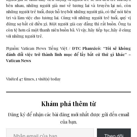
bên nhau, những người già mơ về tương lai và truyền lại nó, còn
những người trẻ tuổi, được hỗ trợ bởi những người già, có thể nói tiên
tri và làm việc cho tương lai. Cùng với những người trẻ tuổi, quý vị
đừng sợ bất cứ điều gì. Một người già cay đắng thì rất buồn. Ông ta
còn tệ hơn cả một thanh niên buồn bã. Vì vậy, hãy tiếp tục, hãy ở cùng
với những người trẻ.
Nguồn: Vatican News Tiếng Việt /
ĐTC Phanxicô: “Tôi sẽ không
đánh đổi việc trở thành linh mục để lấy bất cứ thứ gì khác” –
Vatican News
Visited 47 times, 1 visit(s) today
Khám phá thêm từ
Đăng ký để nhận các bài đăng mới nhất được gửi đến email
của bạn.
Theo dõi