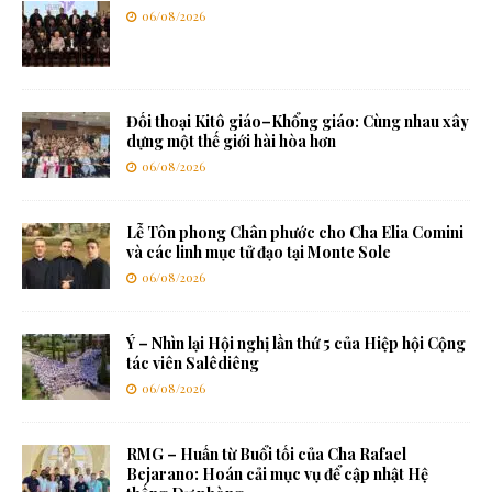
06/08/2026
Đối thoại Kitô giáo–Khổng giáo: Cùng nhau xây
dựng một thế giới hài hòa hơn
06/08/2026
Lễ Tôn phong Chân phước cho Cha Elia Comini
và các linh mục tử đạo tại Monte Sole
06/08/2026
Ý – Nhìn lại Hội nghị lần thứ 5 của Hiệp hội Cộng
tác viên Salêdiêng
06/08/2026
RMG – Huấn từ Buổi tối của Cha Rafael
Bejarano: Hoán cải mục vụ để cập nhật Hệ