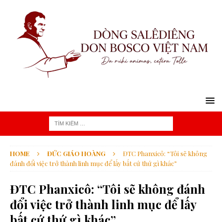
HOME
ĐỨC GIÁO HOÀNG
ĐTC Phanxicô: “Tôi sẽ không
đánh đổi việc trở thành linh mục để lấy bất cứ thứ gì khác”
ĐTC Phanxicô: “Tôi sẽ không đánh
đổi việc trở thành linh mục để lấy
bất cứ thứ gì khác”