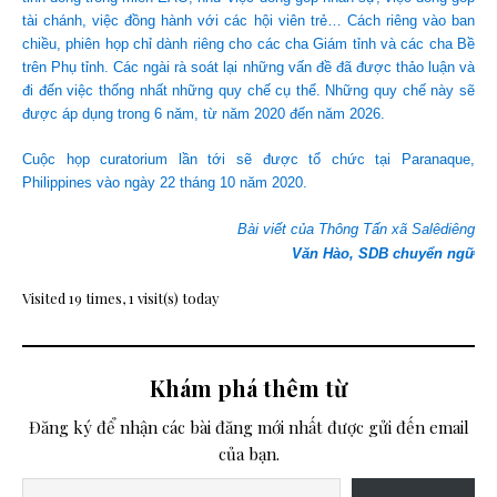
tài chánh, việc đồng hành với các hội viên trẻ… Cách riêng vào ban
chiều, phiên họp chỉ dành riêng cho các cha Giám tỉnh và các cha Bề
trên Phụ tỉnh. Các ngài rà soát lại những vấn đề đã được thảo luận và
đi đến việc thống nhất những quy chế cụ thể. Những quy chế này sẽ
được áp dụng trong 6 năm, từ năm 2020 đến năm 2026.
Cuộc họp curatorium lần tới sẽ được tổ chức tại Paranaque,
Philippines vào ngày 22 tháng 10 năm 2020.
Bài viết của Thông Tấn xã Salêdiêng
Văn Hào, SDB chuyển ngữ
Visited 19 times, 1 visit(s) today
Khám phá thêm từ
Đăng ký để nhận các bài đăng mới nhất được gửi đến email
của bạn.