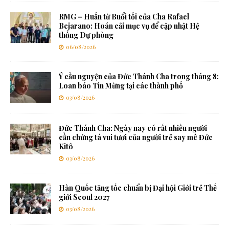
RMG – Huấn từ Buổi tối của Cha Rafael
Bejarano: Hoán cải mục vụ để cập nhật Hệ
thống Dự phòng
06/08/2026
Ý cầu nguyện của Đức Thánh Cha trong tháng 8:
Loan báo Tin Mừng tại các thành phố
03/08/2026
Đức Thánh Cha: Ngày nay có rất nhiều người
cần chứng tá vui tươi của người trẻ say mê Đức
Kitô
03/08/2026
Hàn Quốc tăng tốc chuẩn bị Đại hội Giới trẻ Thế
giới Seoul 2027
03/08/2026