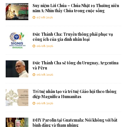
Suy niệm Lời Chúa – Chúa Nhật 19 Thường niên
năm A: Nhìn thấy Chúa trong cuộc sống
07/08/2026
Đức Thánh Cha: Truyền thông phải phục vụ
công ích của gia đình nhân loại
06/08/2026
Đức Thánh Cha sẽ tông du Uruguay, Argentina
và Pêru
06/08/2026
Trí tuệ nhân tạo và trí tuệ Giáo hội theo thông
điệp Magnifica Humanitas
06/08/2026
ĐHY Parolin tại Guatemala: Nói không với bất
bình đẳng và tham nhũng