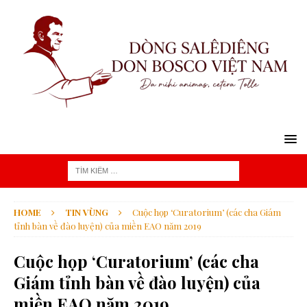
HOME
TIN VÙNG
Cuộc họp ‘Curatorium’ (các cha Giám
tỉnh bàn về đào luyện) của miền EAO năm 2019
Cuộc họp ‘Curatorium’ (các cha
Giám tỉnh bàn về đào luyện) của
miền EAO năm 2019