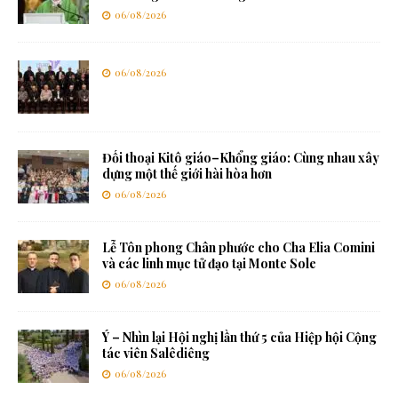
06/08/2026
06/08/2026
Đối thoại Kitô giáo–Khổng giáo: Cùng nhau xây
dựng một thế giới hài hòa hơn
06/08/2026
Lễ Tôn phong Chân phước cho Cha Elia Comini
và các linh mục tử đạo tại Monte Sole
06/08/2026
Ý – Nhìn lại Hội nghị lần thứ 5 của Hiệp hội Cộng
tác viên Salêdiêng
06/08/2026