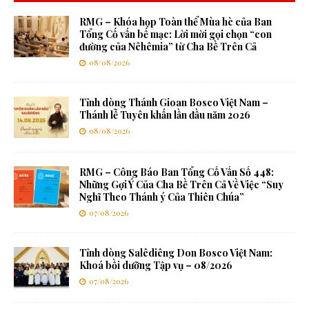
RMG – Khóa họp Toàn thể Mùa hè của Ban
Tổng Cố vấn bế mạc: Lời mời gọi chọn “con
đường của Nêhêmia” từ Cha Bề Trên Cả
08/08/2026
Tỉnh dòng Thánh Gioan Bosco Việt Nam –
Thánh lễ Tuyên khấn lần đầu năm 2026
08/08/2026
RMG – Công Báo Ban Tổng Cố Vấn Số 448:
Những Gợi Ý Của Cha Bề Trên Cả Về Việc “Suy
Nghĩ Theo Thánh ý Của Thiên Chúa”
07/08/2026
Tỉnh dòng Salêdiêng Don Bosco Việt Nam:
Khoá bồi dưỡng Tập vụ – 08/2026
07/08/2026