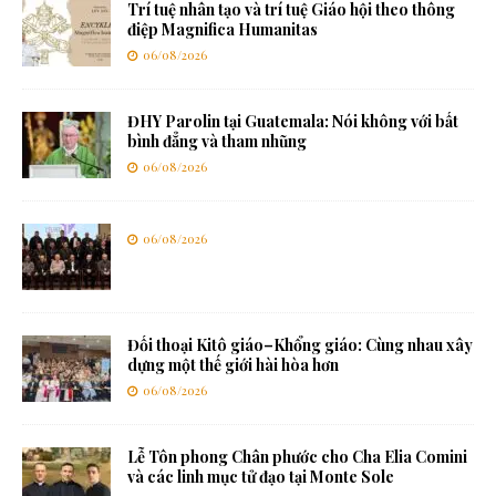
Trí tuệ nhân tạo và trí tuệ Giáo hội theo thông
điệp Magnifica Humanitas
06/08/2026
ĐHY Parolin tại Guatemala: Nói không với bất
bình đẳng và tham nhũng
06/08/2026
06/08/2026
Đối thoại Kitô giáo–Khổng giáo: Cùng nhau xây
dựng một thế giới hài hòa hơn
06/08/2026
Lễ Tôn phong Chân phước cho Cha Elia Comini
và các linh mục tử đạo tại Monte Sole