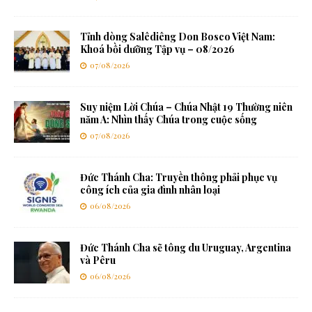
Tỉnh dòng Salêdiêng Don Bosco Việt Nam:
Khoá bồi dưỡng Tập vụ – 08/2026
07/08/2026
Suy niệm Lời Chúa – Chúa Nhật 19 Thường niên
năm A: Nhìn thấy Chúa trong cuộc sống
07/08/2026
Đức Thánh Cha: Truyền thông phải phục vụ
công ích của gia đình nhân loại
06/08/2026
Đức Thánh Cha sẽ tông du Uruguay, Argentina
và Pêru
06/08/2026