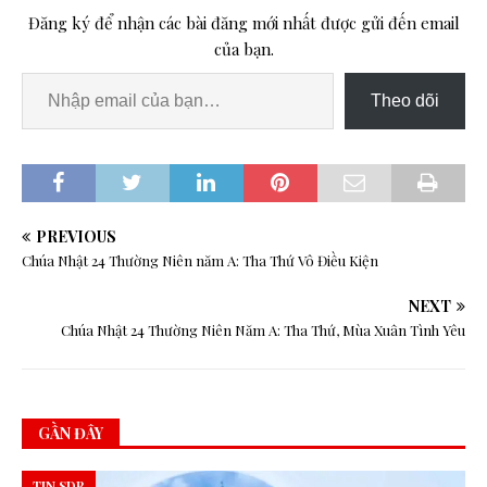
Đăng ký để nhận các bài đăng mới nhất được gửi đến email
của bạn.
Theo dõi
PREVIOUS
Chúa Nhật 24 Thường Niên năm A: Tha Thứ Vô Điều Kiện
NEXT
Chúa Nhật 24 Thường Niên Năm A: Tha Thứ, Mùa Xuân Tình Yêu
GẦN ĐÂY
TIN SDB