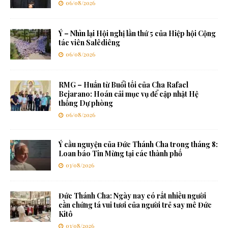
06/08/2026
Ý – Nhìn lại Hội nghị lần thứ 5 của Hiệp hội Cộng
tác viên Salêdiêng
06/08/2026
RMG – Huấn từ Buổi tối của Cha Rafael
Bejarano: Hoán cải mục vụ để cập nhật Hệ
thống Dự phòng
06/08/2026
Ý cầu nguyện của Đức Thánh Cha trong tháng 8:
Loan báo Tin Mừng tại các thành phố
03/08/2026
Đức Thánh Cha: Ngày nay có rất nhiều người
cần chứng tá vui tươi của người trẻ say mê Đức
Kitô
03/08/2026