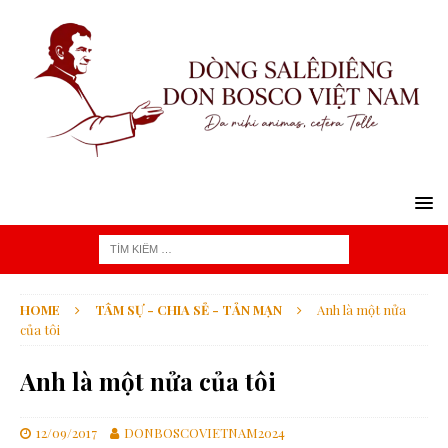
HOME
TÂM SỰ - CHIA SẺ - TẢN MẠN
Anh là một nửa
của tôi
Anh là một nửa của tôi
12/09/2017
DONBOSCOVIETNAM2024