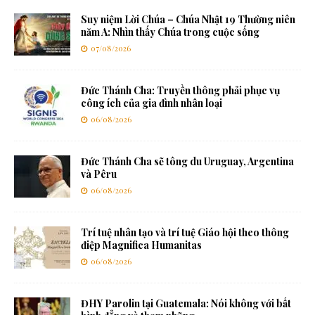
Suy niệm Lời Chúa – Chúa Nhật 19 Thường niên
năm A: Nhìn thấy Chúa trong cuộc sống
07/08/2026
Đức Thánh Cha: Truyền thông phải phục vụ
công ích của gia đình nhân loại
06/08/2026
Đức Thánh Cha sẽ tông du Uruguay, Argentina
và Pêru
06/08/2026
Trí tuệ nhân tạo và trí tuệ Giáo hội theo thông
điệp Magnifica Humanitas
06/08/2026
ĐHY Parolin tại Guatemala: Nói không với bất