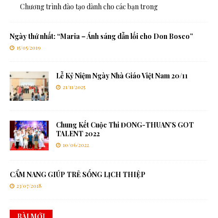
Chương trình đào tạo dành cho các bạn trong
Ngày thứ nhất: “Maria – Ánh sáng dẫn lối cho Don Bosco”
15/05/2019
Lễ Kỷ Niệm Ngày Nhà Giáo Việt Nam 20/11
21/11/2025
Chung Kết Cuộc Thi ĐONG-THUAN’S GOT
TALENT 2022
10/06/2022
CẨM NANG GIÚP TRẺ SỐNG LỊCH THIỆP
23/07/2018
BÀI MỚI