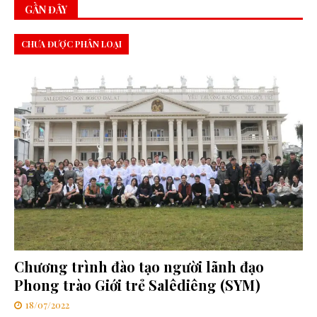
GẦN ĐÂY
CHƯA ĐƯỢC PHÂN LOẠI
Chương trình đào tạo người lãnh đạo
Phong trào Giới trẻ Salêdiêng (SYM)
18/07/2022