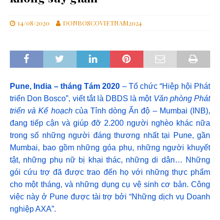
14/08/2020
DONBOSCOVIETNAM2024
Pune, India – tháng Tám 2020
– Tổ chức “Hiệp hội Phát
triển Don Bosco”, viết tắt là DBDS là một
Văn phòng Phát
triển và Kế hoạch
của Tỉnh dòng Ấn độ – Mumbai (INB),
đang tiếp cận và giúp đỡ 2.200 người nghèo khác nữa
trong số những người đáng thương nhất tại Pune, gần
Mumbai, bao gồm những góa phụ, những người khuyết
tật, những phụ nữ bị khai thác, những di dân… Những
gói cứu trợ đã được trao đến họ với những thực phẩm
cho một tháng, và những dụng cụ vệ sinh cơ bản. Công
việc này ở Pune được tài trợ bởi “Những dịch vụ Doanh
nghiệp AXA”.