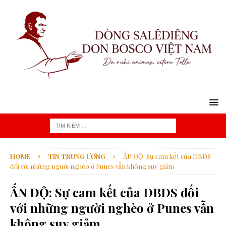
HOME
TIN TRUNG ƯƠNG
ẤN ĐỘ: Sự cam kết của DBDS
đối với những người nghèo ở Punes vẫn không suy giảm
ẤN ĐỘ: Sự cam kết của DBDS đối
với những người nghèo ở Punes vẫn
không suy giảm